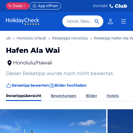
%
Deals
App öffnen
Kontakt
Hotel, Reiseziel
Urlaub
Honolulu Urlaub
Reisetipps Honolulu
Reisetipp Hafen Ala W
Hafen Ala Wai
Honolulu/Hawaii
Dieser Reisetipp wurde noch nicht bewertet.
Reisetipp bewerten
Bilder hochladen
Reisetippübersicht
Bewertungen
Bilder
Hotels