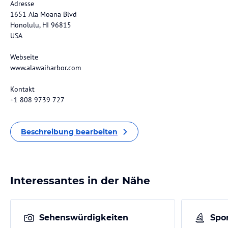
Adresse
1651 Ala Moana Blvd
Honolulu, HI 96815
USA
Webseite
www.alawaiharbor.com
Kontakt
+1 808 9739 727
Beschreibung bearbeiten
Interessantes in der Nähe
Sehenswürdigkeiten
Spor