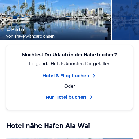
Bild melden
von Travelwithcarojonsen
Möchtest Du Urlaub in der Nähe buchen?
Folgende Hotels könnten Dir gefallen
Hotel & Flug buchen
Oder
Nur Hotel buchen
Hotel nähe Hafen Ala Wai