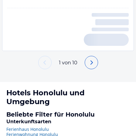
1
von
10
Hotels
Honolulu
und
Umgebung
Beliebte Filter für Honolulu
Unterkunftsarten
Ferienhaus Honolulu
Ferienwohnung Honolulu