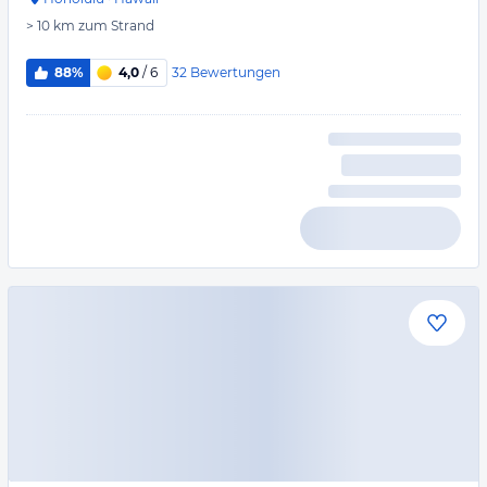
> 10 km
zum Strand
32
Bewertungen
88%
4,0
/ 6