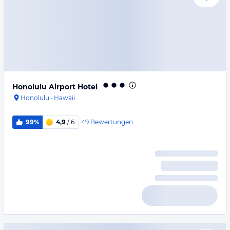
Honolulu Airport Hotel
Honolulu
·
Hawaii
49
Bewertungen
99%
4,9
/ 6