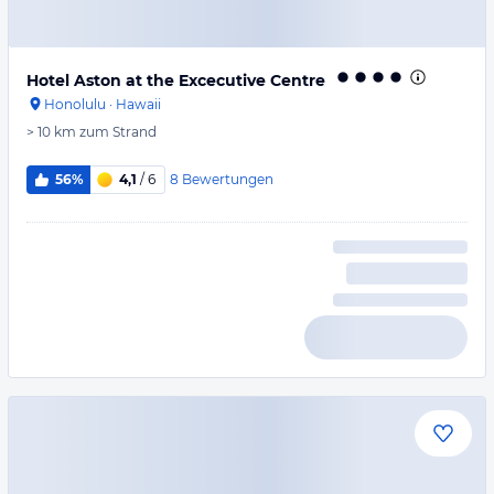
Hotel Aston at the Excecutive Centre
Honolulu
·
Hawaii
> 10 km
zum Strand
8
Bewertungen
56%
4,1
/ 6