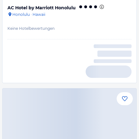
AC Hotel by Marriott Honolulu
Honolulu
·
Hawaii
Keine Hotelbewertungen