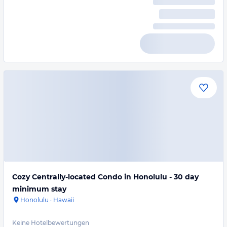
Cozy Centrally-located Condo in Honolulu - 30 day
minimum stay
Honolulu
·
Hawaii
Keine Hotelbewertungen