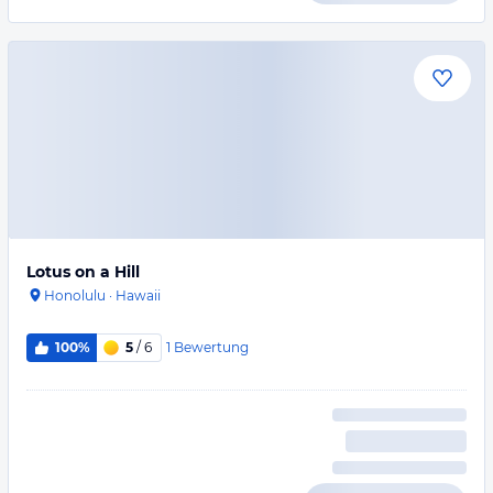
Lotus on a Hill
Honolulu
·
Hawaii
1
Bewertung
100%
5
/ 6