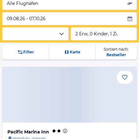
Alle Flughäfen
09.08.26 - 07.10.26
2 Erw, 0 Kinder, 1 Zi.
Sortiert nach:
Filter
Karte
Bestseller
Pacific Marina Inn
Honolulu
·
Hawaii