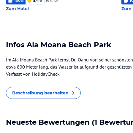
100
%
5,4
/
6
1
15 Bew.
Zum Hotel
Zum 
Infos Ala Moana Beach Park
Im Ala Moana Beach Park lernst Du Oahu von seiner schönsten 
etwa 800 Meter lang, das Wasser ist aufgrund der geschützten 
Verfasst von HolidayCheck
Beschreibung bearbeiten
Neueste Bewertungen
(1 Bewertu