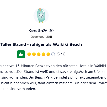
Kerstin
26-30
Dezember 2011
Toller Strand - ruhiger als Waikiki Beach
5
/ 6
da er etwa 15 Minuten Gehzeit von den nächsten Hotels in Waikiki e
anz so voll. Der Strand ist weiß und etwas steinig. Auch am Ufer sin
d sind vorhanden. Der Beach Park befindet sich direkt gegenüber 
t nicht hinnehmen will, fährt einfach mit dem Bus oder dem Troll
eiten sind vorhanden.