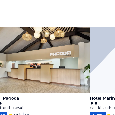
k
l Pagoda
Hotel Mari
i Beach, Hawaii
Waikiki Beach, 