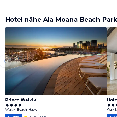
Hotel nähe Ala Moana Beach Par
Prince Waikiki
Hote
Waikiki Beach, Hawaii
Waikik