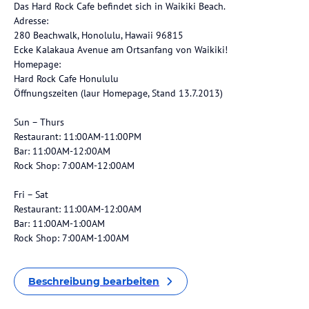
Das Hard Rock Cafe befindet sich in Waikiki Beach.
Adresse:
280 Beachwalk, Honolulu, Hawaii 96815
Ecke Kalakaua Avenue am Ortsanfang von Waikiki!
Homepage:
Hard Rock Cafe Honululu
Öffnungszeiten (laur Homepage, Stand 13.7.2013)
Sun – Thurs
Restaurant: 11:00AM-11:00PM
Bar: 11:00AM-12:00AM
Rock Shop: 7:00AM-12:00AM
Fri – Sat
Restaurant: 11:00AM-12:00AM
Bar: 11:00AM-1:00AM
Rock Shop: 7:00AM-1:00AM
Beschreibung bearbeiten