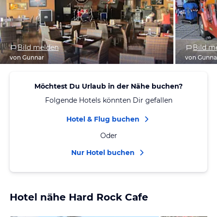
Bild melden
Bild m
von Gunnar
von Gunna
Möchtest Du Urlaub in der Nähe buchen?
Folgende Hotels könnten Dir gefallen
Hotel & Flug buchen
Oder
Nur Hotel buchen
Hotel nähe Hard Rock Cafe