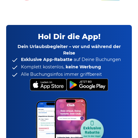
Hol Dir die App!
Dein Urlaubsbegleiter – vor und während der
Reise
Exklusive App-Rabatte
auf Deine Buchungen
Komplett kostenlos,
keine Werbung
Alle Buchungsinfos immer griffbereit