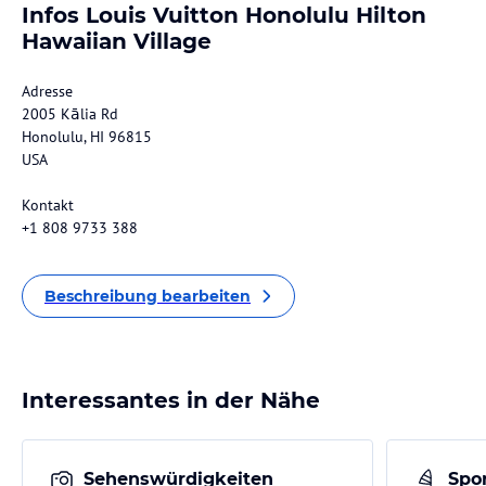
Infos Louis Vuitton Honolulu Hilton
Hawaiian Village
Adresse
2005 Kālia Rd
Honolulu, HI 96815
USA
Kontakt
+1 808 9733 388
Beschreibung bearbeiten
Interessantes in der Nähe
Sehenswürdigkeiten
Spor