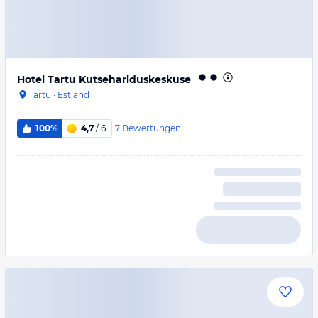
Hotel Tartu Kutsehariduskeskuse
Tartu
·
Estland
7
Bewertungen
100%
4,7
/ 6