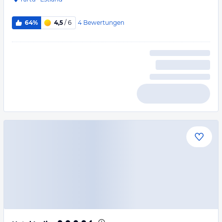
4
Bewertungen
64%
4,5
/ 6