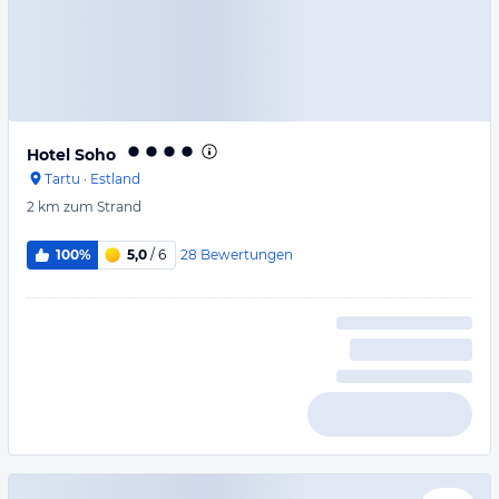
Hotel Soho
Tartu
·
Estland
2 km
zum Strand
28
Bewertungen
100%
5,0
/ 6