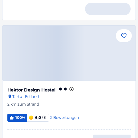
Hektor Design Hostel
Tartu
·
Estland
2 km
zum Strand
5
Bewertungen
100%
6,0
/ 6