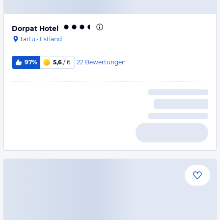
Dorpat Hotel
Tartu
·
Estland
22
Bewertungen
97%
5,6
/ 6