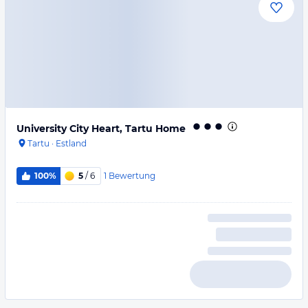
University City Heart, Tartu Home
Tartu
·
Estland
1
Bewertung
100%
5
/ 6