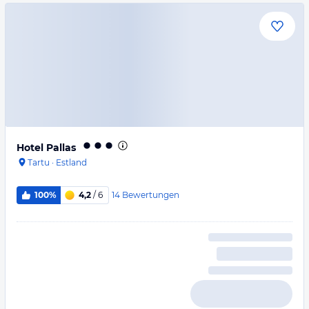
Hotel Pallas
Tartu
·
Estland
14
Bewertungen
100%
4,2
/ 6