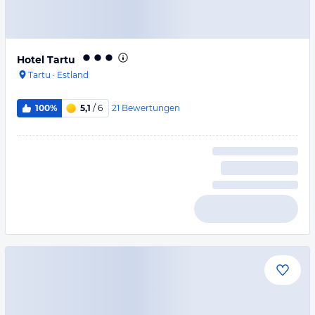
Hotel Tartu
Tartu
·
Estland
21
Bewertungen
100%
5,1
/ 6