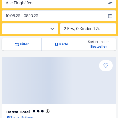
Alle Flughäfen
10.08.26 - 08.10.26
2 Erw, 0 Kinder, 1 Zi.
Sortiert nach:
Filter
Karte
Bestseller
Hansa Hotel
Tartu
·
Estland