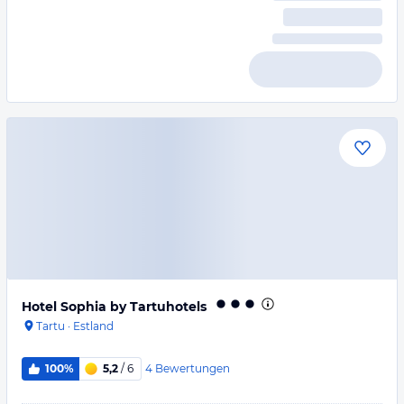
Hotel Sophia by Tartuhotels
Tartu
·
Estland
4
Bewertungen
100%
5,2
/ 6