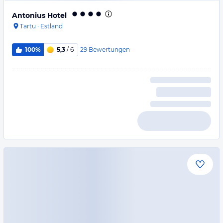
Antonius Hotel
Tartu
·
Estland
29
Bewertungen
100%
5,3
/ 6