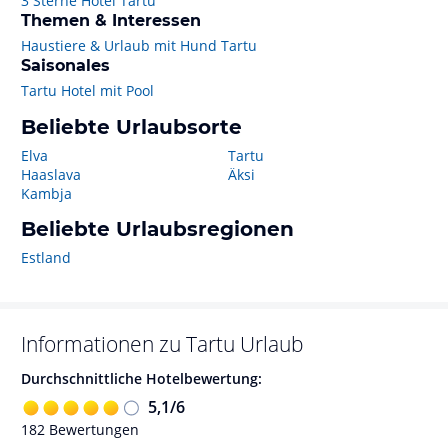
3 Sterne Hotel Tartu
Themen & Interessen
Haustiere & Urlaub mit Hund Tartu
Saisonales
Tartu Hotel mit Pool
Beliebte Urlaubsorte
Elva
Tartu
Haaslava
Äksi
Kambja
Beliebte Urlaubsregionen
Estland
Informationen zu
Tartu
Urlaub
Durchschnittliche Hotelbewertung:
5,1
/
6
182
Bewertungen