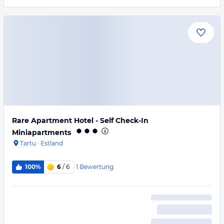
Rare Apartment Hotel - Self Check-In
Miniapartments
Tartu
·
Estland
1
Bewertung
100%
6
/ 6