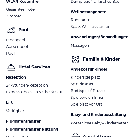
WLAN Kostenfrei
Dampfbad/Türkisches Bad
Gesamtes Hotel
Wellnessangebote
Zimmer
Ruheraum
Spa & Wellnesscenter
Pool
Anwendungen/Behandlungen
Innenpool
Massagen
Aussenpool
Pool
Familie & Kinder
Hotel Services
Angebot für Kinder
Rezeption
Kinderspielplatz
Spielzimmer
24-Stunden-Rezeption
Brettspiele/ Puzzles
Express Check-In & Check-Out
Spielbereich Innen
Lift
Spielplatz vor Ort
Verfügbar
Baby- und Kinderausstattung
Flughafentransfer
Kostenlose Baby-/Kinderbetten
Flughafentransfer Nutzung
Ausstattung