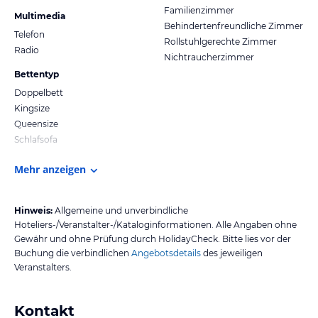
Familienzimmer
Multimedia
Behindertenfreundliche Zimmer
Telefon
Rollstuhlgerechte Zimmer
Radio
Nichtraucherzimmer
Bettentyp
Doppelbett
Kingsize
Queensize
Schlafsofa
Mehr anzeigen
Hinweis:
Allgemeine und unverbindliche
Hoteliers-/Veranstalter-/Kataloginformationen. Alle Angaben ohne
Gewähr und ohne Prüfung durch HolidayCheck. Bitte lies vor der
Buchung die verbindlichen
Angebotsdetails
des jeweiligen
Veranstalters.
Kontakt