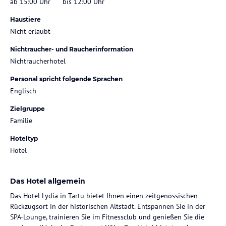
ab 15:00 Uhr
bis 12:00 Uhr
Haustiere
Nicht erlaubt
Nichtraucher- und Raucherinformation
Nichtraucherhotel
Personal spricht folgende Sprachen
Englisch
Zielgruppe
Familie
Hoteltyp
Hotel
Das Hotel allgemein
Das Hotel Lydia in Tartu bietet Ihnen einen zeitgenössischen
Rückzugsort in der historischen Altstadt. Entspannen Sie in der
SPA-Lounge, trainieren Sie im Fitnessclub und genießen Sie die