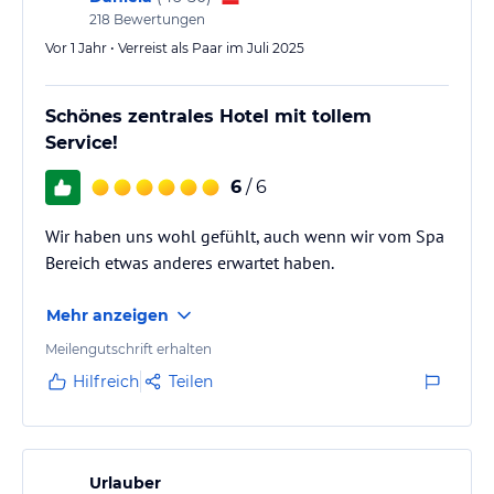
218
Bewertungen
Vor 1 Jahr • Verreist als Paar im Juli 2025
Schönes zentrales Hotel mit tollem
Service!
6
/ 6
Wir haben uns wohl gefühlt, auch wenn wir vom Spa
Bereich etwas anderes erwartet haben.
Mehr anzeigen
Meilengutschrift erhalten
Hilfreich
Teilen
Urlauber