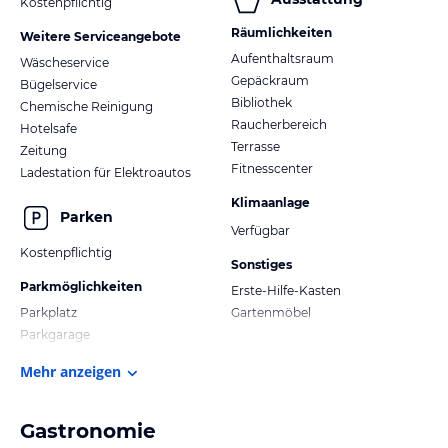
Kostenpflichtig
Räumlichkeiten
Weitere Serviceangebote
Aufenthaltsraum
Wäscheservice
Gepäckraum
Bügelservice
Bibliothek
Chemische Reinigung
Raucherbereich
Hotelsafe
Terrasse
Zeitung
Fitnesscenter
Ladestation für Elektroautos
Klimaanlage
Parken
Verfügbar
Kostenpflichtig
Sonstiges
Parkmöglichkeiten
Erste-Hilfe-Kasten
Parkplatz
Gartenmöbel
Parkgarage
Mehr anzeigen
Gastronomie