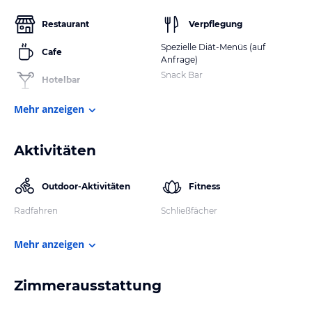
Restaurant
Verpflegung
Spezielle Diät-Menüs (auf
Cafe
Anfrage)
Snack Bar
Hotelbar
Mehr anzeigen
Aktivitäten
Outdoor-Aktivitäten
Fitness
Radfahren
Schließfächer
Mehr anzeigen
Zimmerausstattung