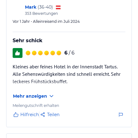
Mark
(
36-40
)
353
Bewertungen
Vor 1 Jahr • Alleinreisend im Juli 2024
Sehr schick
6
/ 6
Kleines aber feines Hotel in der Innenstadt Tartus.
Alle Sehenswürdigkeiten sind schnell erreicht. Sehr
leckeres Frühstücksbuffet.
Mehr anzeigen
Meilengutschrift erhalten
Hilfreich
Teilen