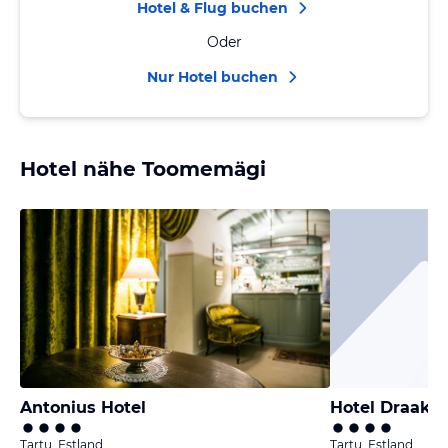
Hotel & Flug buchen
Oder
Nur Hotel buchen
Hotel nähe Toomemägi
Antonius Hotel
Hotel Draako
Tartu, Estland
Tartu, Estland