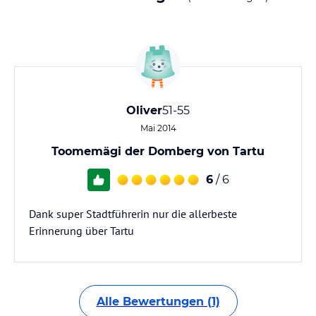
Oliver
51-55
Mai 2014
Toomemägi der Domberg von Tartu
6
/ 6
Dank super Stadtführerin nur die allerbeste
Erinnerung über Tartu
Alle Bewertungen (1)