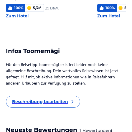
100
%
5,3
/
6
100
%
5,3
/
29 Bew.
Zum Hotel
Zum Hotel
Infos Toomemägi
Für den Reisetipp Toomemägi existiert leider noch keine
allgemeine Beschreibung. Dein wertvolles Reisewissen ist jetzt
gefragt. Hilf mit, objektive Informationen wie in Reiseführern
anderen Urlaubern zur Verfügung zu stellen.
Beschreibung bearbeiten
Neueste Bewertungen
(1 Bewertungen)