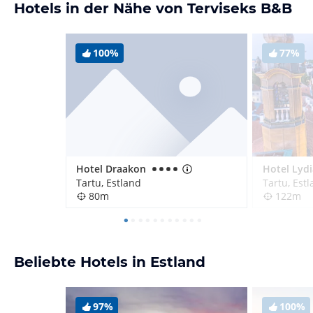
Hotels in der Nähe von Terviseks B&B
100%
77%
Hotel Draakon
Hotel Lydi
Tartu, Estland
Tartu, Est
80m
122m
Beliebte Hotels in Estland
97%
100%