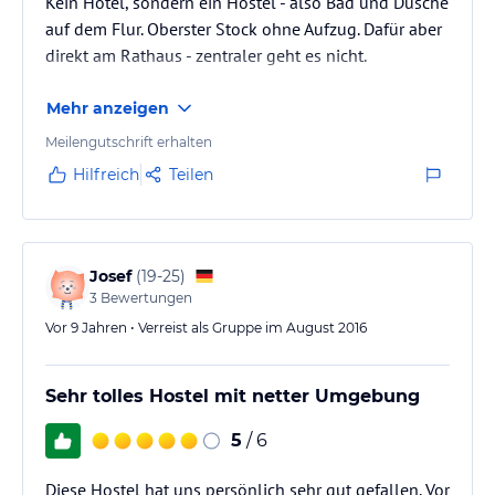
Kein Hotel, sondern ein Hostel - also Bad und Dusche
auf dem Flur. Oberster Stock ohne Aufzug. Dafür aber
direkt am Rathaus - zentraler geht es nicht.
Mehr anzeigen
Meilengutschrift erhalten
Hilfreich
Teilen
Josef
(
19-25
)
3
Bewertungen
Vor 9 Jahren • Verreist als Gruppe im August 2016
Sehr tolles Hostel mit netter Umgebung
5
/ 6
Diese Hostel hat uns persönlich sehr gut gefallen. Vor