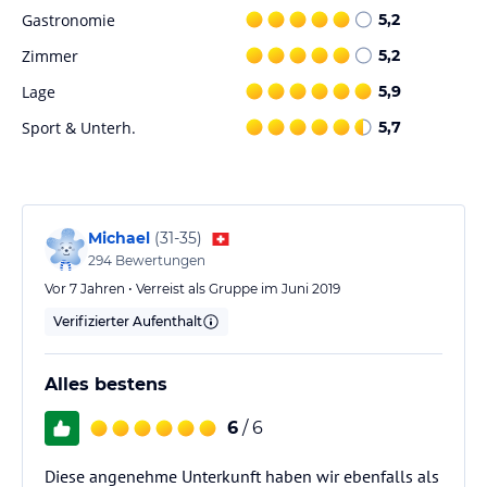
Gastronomie
5,2
Zimmer
5,2
Lage
5,9
Sport & Unterh.
5,7
Michael
(
31-35
)
294
Bewertungen
Vor 7 Jahren • Verreist als Gruppe im Juni 2019
Verifizierter Aufenthalt
Alles bestens
6
/ 6
Diese angenehme Unterkunft haben wir ebenfalls als