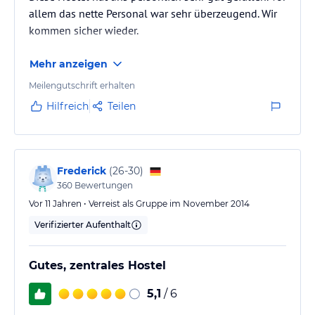
allem das nette Personal war sehr überzeugend. Wir
kommen sicher wieder.
Mehr anzeigen
Meilengutschrift erhalten
Hilfreich
Teilen
Frederick
(
26-30
)
360
Bewertungen
Vor 11 Jahren • Verreist als Gruppe im November 2014
Verifizierter Aufenthalt
Gutes, zentrales Hostel
5,1
/ 6