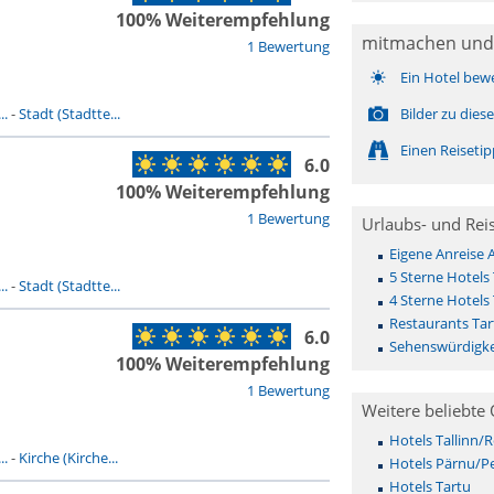
100% Weiterempfehlung
mitmachen und
1 Bewertung
Ein Hotel bew
..
-
Stadt (Stadtte...
Bilder zu die
Einen Reiseti
6.0
100% Weiterempfehlung
1 Bewertung
Urlaubs- und Rei
Eigene Anreise 
5 Sterne Hotels
..
-
Stadt (Stadtte...
4 Sterne Hotels
Restaurants Tar
6.0
Sehenswürdigke
100% Weiterempfehlung
1 Bewertung
Weitere beliebte 
Hotels Tallinn/R
..
-
Kirche (Kirche...
Hotels Pärnu/P
Hotels Tartu