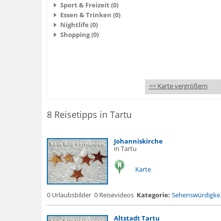
Sport & Freizeit (0)
Essen & Trinken (0)
Nightlife (0)
Shopping (0)
<< Karte vergrößern
8 Reisetipps in Tartu
Johanniskirche
in Tartu
Karte
0 Urlaubsbilder
0 Reisevideos
Kategorie:
Sehenswürdigke.
Altstadt Tartu