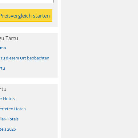
zu Tartu
ima
 zu diesem Ort beobachten
rtu
rtu
er Hotels
erteten Hotels
ller-Hotels
tels 2026