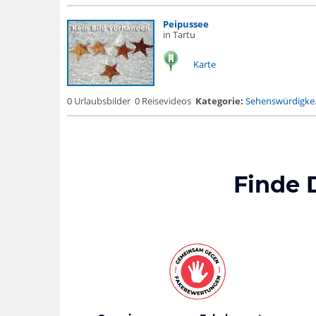
Peipussee
in Tartu
Karte
0 Urlaubsbilder
0 Reisevideos
Kategorie:
Sehenswürdigke.
Finde 