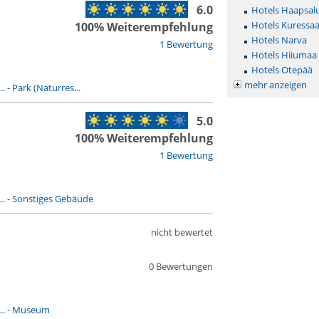
6.0
Hotels Haapsal
Hotels Kuressaa
100% Weiterempfehlung
Hotels Narva
1 Bewertung
Hotels Hiiumaa
Hotels Otepää
mehr anzeigen
..
-
Park (Naturres...
5.0
100% Weiterempfehlung
1 Bewertung
..
-
Sonstiges Gebäude
nicht bewertet
0 Bewertungen
..
-
Museum