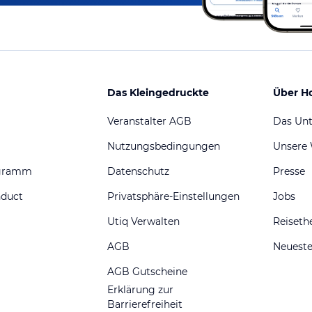
Das Kleingedruckte
Über H
Veranstalter AGB
Das Un
Nutzungsbedingungen
Unsere
ogramm
Datenschutz
Presse
nduct
Privatsphäre-Einstellungen
Jobs
Utiq Verwalten
Reiset
AGB
Neueste
AGB Gutscheine
Erklärung zur
Barrierefreiheit