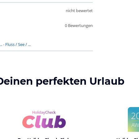
nicht bewertet
0 Bewertungen
..
-
Fluss / See / ...
Deinen perfekten Urlaub