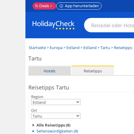
%
Deals
App herunterladen
Startseite
>
Europa
>
Estland
>
Estland
>
Tartu
> Reisetipps
Tartu
Hotels
Reisetipps
Reisetipps Tartu
Region
Ort
Alle Reisetipps (8)
Sehenswürdigkeiten (8)