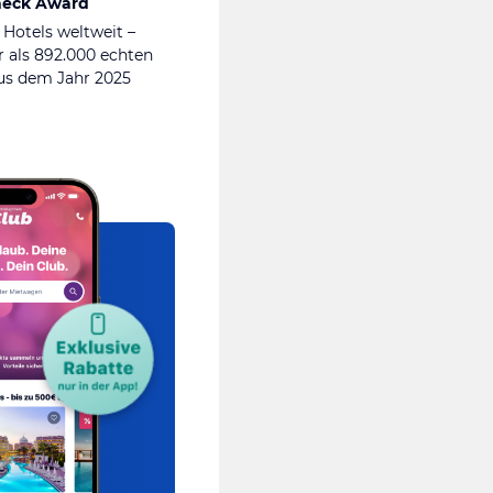
heck Award
 Hotels weltweit –
 als 892.000 echten
s dem Jahr 2025