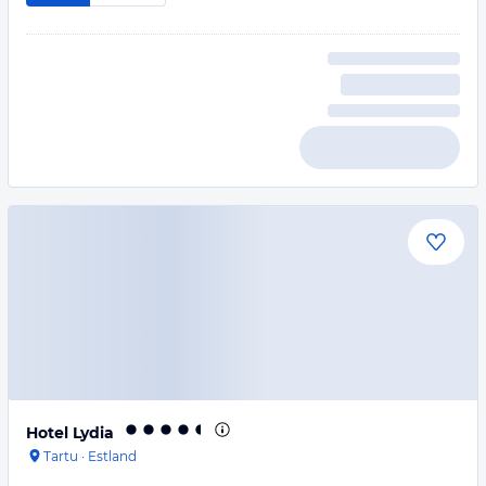
Hotel Lydia
Tartu
·
Estland