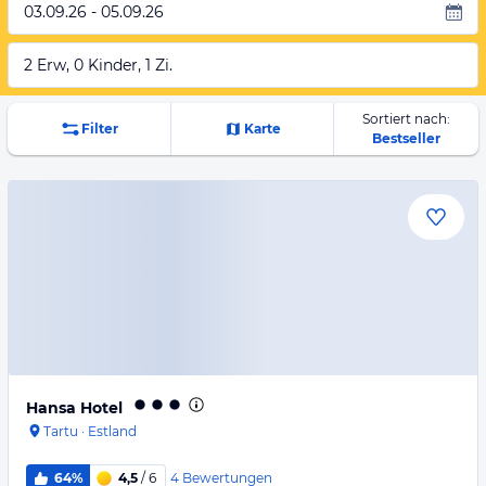
03.09.26 - 05.09.26
2 Erw, 0 Kinder, 1 Zi.
Sortiert nach:
Filter
Karte
Bestseller
Hansa Hotel
Tartu
·
Estland
4
Bewertungen
64%
4,5
/ 6