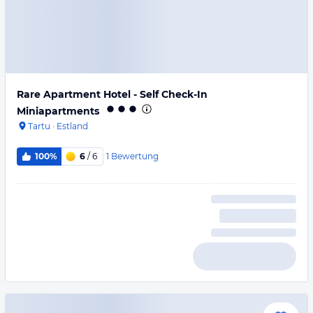
Rare Apartment Hotel - Self Check-In
Miniapartments
Tartu
·
Estland
1
Bewertung
100%
6
/ 6