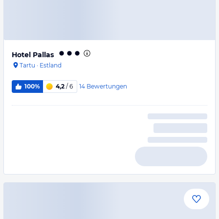
Hotel Pallas
Tartu
·
Estland
14
Bewertungen
100%
4,2
/ 6