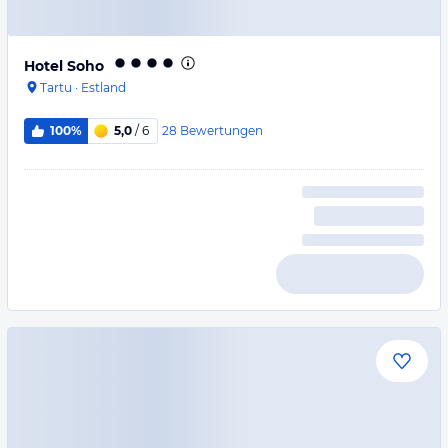
Hotel Soho
Tartu
·
Estland
28
Bewertungen
100%
5,0
/ 6