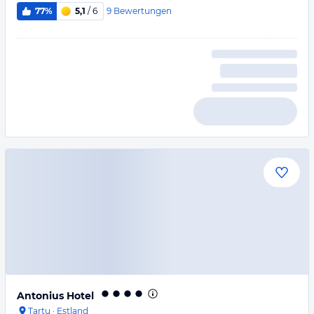
9
Bewertungen
77%
5,1
/ 6
Antonius Hotel
Tartu
·
Estland