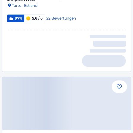
Tartu
·
Estland
22
Bewertungen
97%
5,6
/ 6