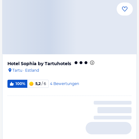
Hotel Sophia by Tartuhotels
Tartu
·
Estland
4
Bewertungen
100%
5,2
/ 6