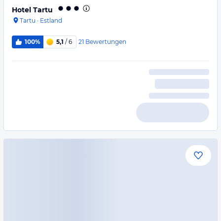
Hotel Tartu
Tartu
·
Estland
21
Bewertungen
100%
5,1
/ 6