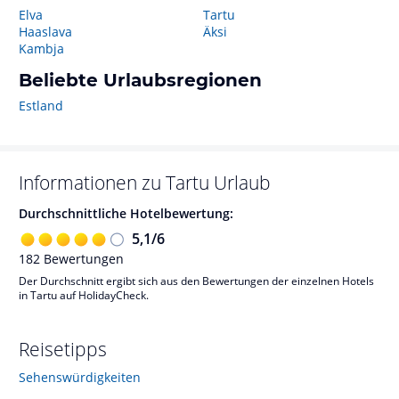
Elva
Tartu
Haaslava
Äksi
Kambja
Beliebte Urlaubsregionen
Estland
Informationen zu
Tartu
Urlaub
Durchschnittliche Hotelbewertung:
5,1
/
6
182
Bewertungen
Der Durchschnitt ergibt sich aus den Bewertungen der einzelnen Hotels
in Tartu auf HolidayCheck.
Reisetipps
Sehenswürdigkeiten