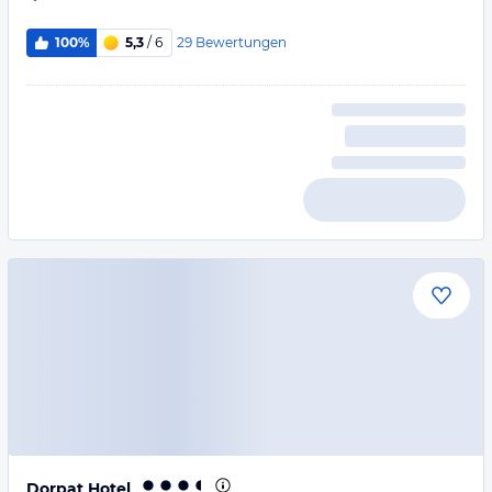
29
Bewertungen
100%
5,3
/ 6
Dorpat Hotel