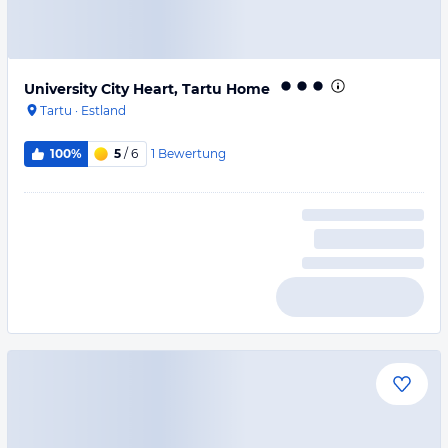
University City Heart, Tartu Home
Tartu
·
Estland
1
Bewertung
100%
5
/ 6