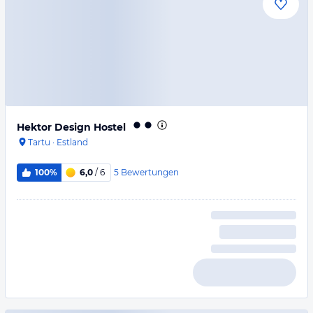
Hektor Design Hostel
Tartu
·
Estland
5
Bewertungen
100%
6,0
/ 6