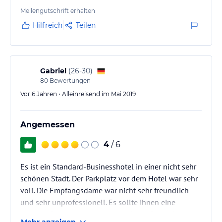
Meilengutschrift erhalten
Hilfreich
Teilen
Gabriel
(
26-30
)
80
Bewertungen
Vor 6 Jahren • Alleinreisend im Mai 2019
Angemessen
4
/ 6
Es ist ein Standard-Businesshotel in einer nicht sehr
schönen Stadt. Der Parkplatz vor dem Hotel war sehr
voll. Die Empfangsdame war nicht sehr freundlich
und sehr unprofessionell. Es sollte ihnen eine
gewisse Schulung gegeben werden (z.B. um den