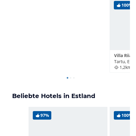
100%
Villa Riia
Tartu, Est
1,2km
Beliebte Hotels in Estland
97%
100%