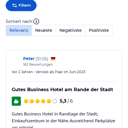
Filtern
Sortiert nach:
Relevanz
Neueste
Negativste
Positivste
Peter
(
51-55
)
162
Bewertungen
Vor 2 Jahren • Verreist als Paar im Juni 2023
Gutes Business Hotel am Rande der Stadt
5,3
/ 6
Gutes Business Hotel in Randlage der Stadt;
Einkaufszentrum in der Nähe. Ausreichend Parkplätze
am mHotel