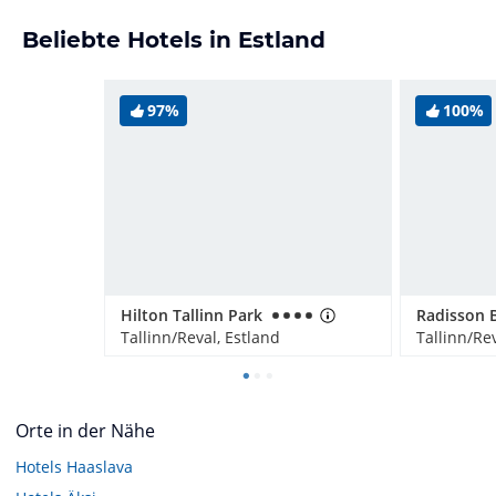
Beliebte Hotels in Estland
97%
100%
Hilton Tallinn Park
Tallinn/Reval, Estland
Tallinn/Rev
Orte in der Nähe
Hotels
Haaslava