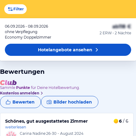
Filter
ab
118 €
06.09.2026 - 08.09.2026
ohne Verpflegung
2 ERW • 2 Nächte
Economy Doppelzimmer
Hotelangebote
ansehen
Bewertungen
Sammle
Punkte
für Deine Hotelbewertung.
Kostenlos anmelden
Bewerten
Bilder hochladen
Schönes, gut ausgestattetes Zimmer
6
/ 6
weiterlesen
Carina Nadine
26-30
•
August 2024