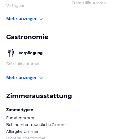
Erste-Hilfe-Kasten
Verfügbar
Mehr anzeigen
Gastronomie
Verpflegung
Getränkeautomat
Mehr anzeigen
Zimmerausstattung
Zimmertypen
Familienzimmer
Behindertenfreundliche Zimmer
Allergikerzimmer
Nichtraucherzimmer