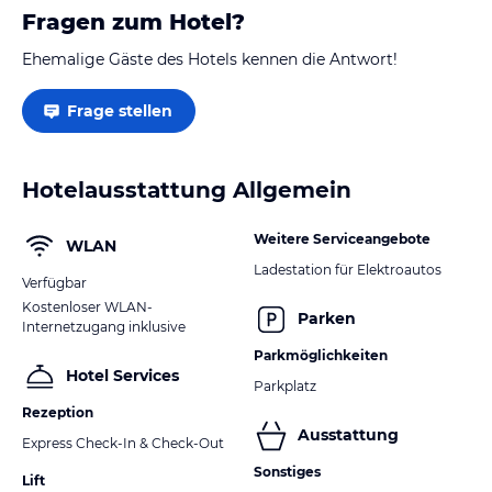
Fragen zum Hotel?
Ehemalige Gäste des Hotels kennen die Antwort!
Frage stellen
Hotelausstattung Allgemein
Weitere Serviceangebote
WLAN
Ladestation für Elektroautos
Verfügbar
Kostenloser WLAN-
Parken
Internetzugang inklusive
Parkmöglichkeiten
Hotel Services
Parkplatz
Rezeption
Ausstattung
Express Check-In & Check-Out
Sonstiges
Lift