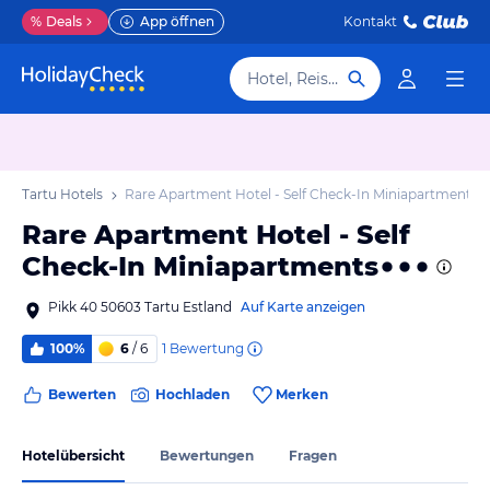
%
Deals
App öffnen
Kontakt
Hotel, Reiseziel
Tartu Hotels
Rare Apartment Hotel - Self Check-In Miniapartments
Rare Apartment Hotel - Self
Check-In Miniapartments
Pikk 40 50603 Tartu Estland
Auf Karte anzeigen
1
Bewertung
100%
6
/ 6
Bewerten
Hochladen
Merken
Hotelübersicht
Bewertungen
Fragen