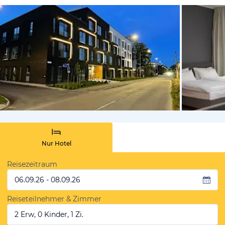
von Booki
Nur Hotel
Reisezeitraum
06.09.26 - 08.09.26
Reiseteilnehmer & Zimmer
2 Erw, 0 Kinder, 1 Zi.