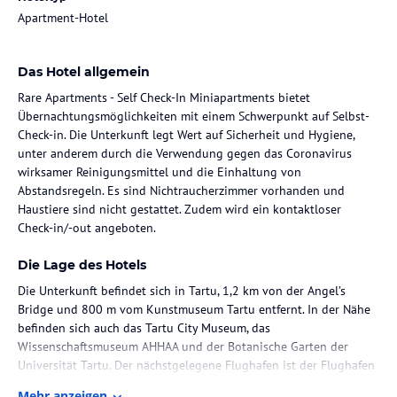
Apartment-Hotel
Das Hotel allgemein
Rare Apartments - Self Check-In Miniapartments bietet
Übernachtungsmöglichkeiten mit einem Schwerpunkt auf Selbst-
Check-in. Die Unterkunft legt Wert auf Sicherheit und Hygiene,
unter anderem durch die Verwendung gegen das Coronavirus
wirksamer Reinigungsmittel und die Einhaltung von
Abstandsregeln. Es sind Nichtraucherzimmer vorhanden und
Haustiere sind nicht gestattet. Zudem wird ein kontaktloser
Check-in/-out angeboten.
Die Lage des Hotels
Die Unterkunft befindet sich in Tartu, 1,2 km von der Angel’s
Bridge und 800 m vom Kunstmuseum Tartu entfernt. In der Nähe
befinden sich auch das Tartu City Museum, das
Wissenschaftsmuseum AHHAA und der Botanische Garten der
Universität Tartu. Der nächstgelegene Flughafen ist der Flughafen
Tartu, 10 km von der Unterkunft gelegen.
Mehr anzeigen