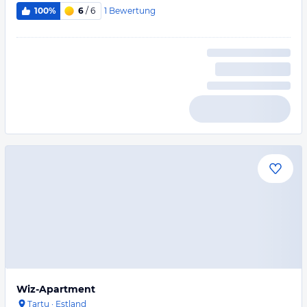
1
Bewertung
100%
6
/ 6
Wiz-Apartment
Tartu
·
Estland