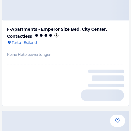
F-Apartments - Emperor Size Bed, City Center,
Contactless
Tartu
·
Estland
Keine Hotelbewertungen