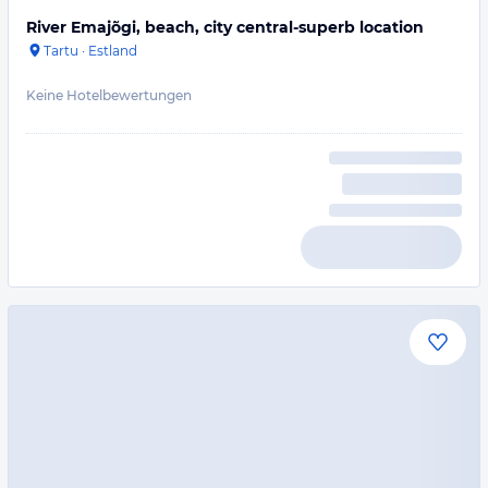
River Emajõgi, beach, city central-superb location
Tartu
·
Estland
Keine Hotelbewertungen