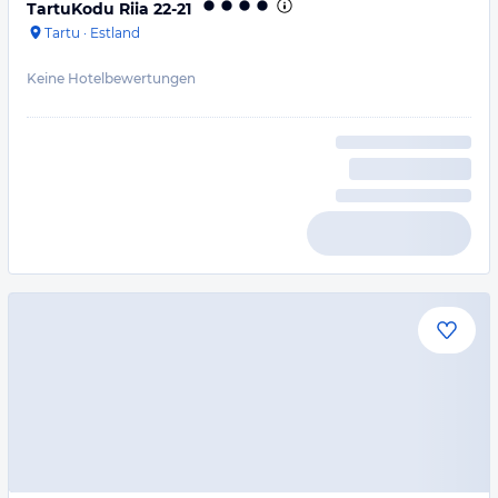
TartuKodu Riia 22-21
Tartu
·
Estland
Keine Hotelbewertungen