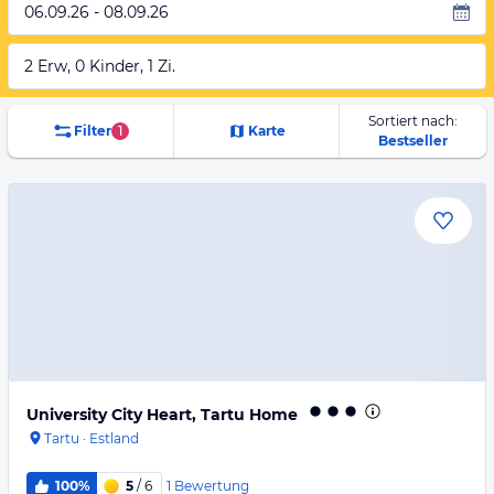
06.09.26 - 08.09.26
2 Erw, 0 Kinder, 1 Zi.
Sortiert nach:
Filter
1
Karte
Bestseller
University City Heart, Tartu Home
Tartu
·
Estland
1
Bewertung
100%
5
/ 6