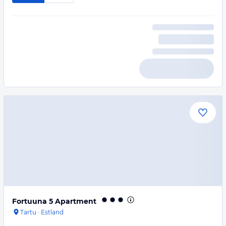
Fortuuna 5 Apartment
Tartu
·
Estland