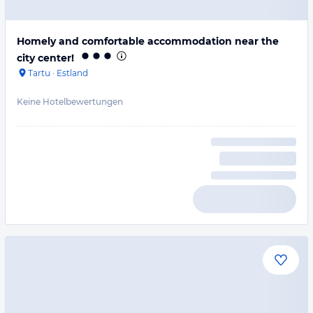
Homely and comfortable accommodation near the
city center!
Tartu
·
Estland
Keine Hotelbewertungen