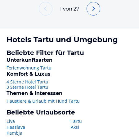
1
von
27
Hotels
Tartu
und Umgebung
Beliebte Filter für Tartu
Unterkunftsarten
Ferienwohnung Tartu
Komfort & Luxus
4 Sterne Hotel Tartu
3 Sterne Hotel Tartu
Themen & Interessen
Haustiere & Urlaub mit Hund Tartu
Beliebte Urlaubsorte
Elva
Tartu
Haaslava
Äksi
Kambja