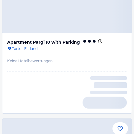
Apartment Pargi 10 with Parking
Tartu
·
Estland
Keine Hotelbewertungen