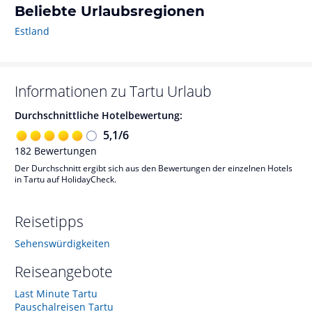
Beliebte Urlaubsregionen
Estland
Informationen zu
Tartu
Urlaub
Durchschnittliche Hotelbewertung:
5,1
/
6
182
Bewertungen
Der Durchschnitt ergibt sich aus den Bewertungen der einzelnen Hotels
in Tartu auf HolidayCheck.
Reisetipps
Sehenswürdigkeiten
Reiseangebote
Last Minute Tartu
Pauschalreisen Tartu