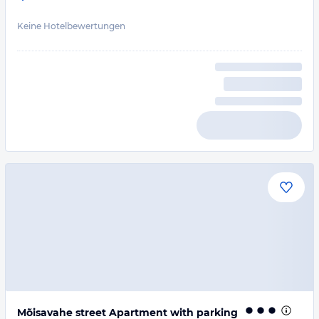
Keine Hotelbewertungen
Mõisavahe street Apartment with parking