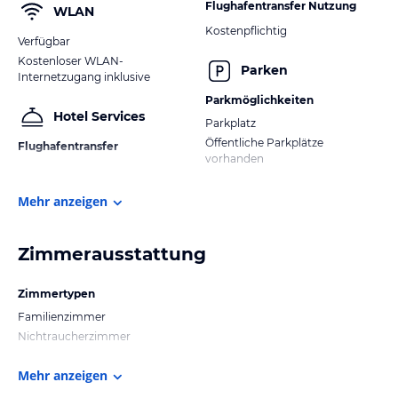
Flughafentransfer Nutzung
WLAN
Kostenpflichtig
Verfügbar
Kostenloser WLAN-
Parken
Internetzugang inklusive
Parkmöglichkeiten
Hotel Services
Parkplatz
Öffentliche Parkplätze
Flughafentransfer
vorhanden
Mehr anzeigen
Zimmerausstattung
Zimmertypen
Familienzimmer
Nichtraucherzimmer
Mehr anzeigen