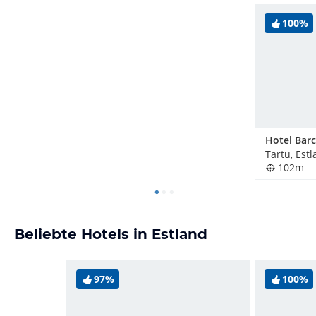
100%
Hotel Barc
Tartu, Est
102m
Beliebte Hotels in Estland
97%
100%