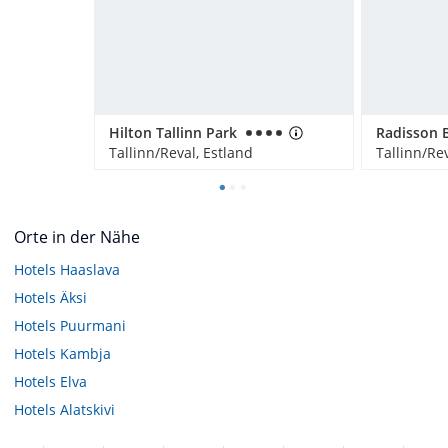
Hilton Tallinn Park
Tallinn/Reval, Estland
Tallinn/Rev
Orte in der Nähe
Hotels
Haaslava
Hotels
Äksi
Hotels
Puurmani
Hotels
Kambja
Hotels
Elva
Hotels
Alatskivi