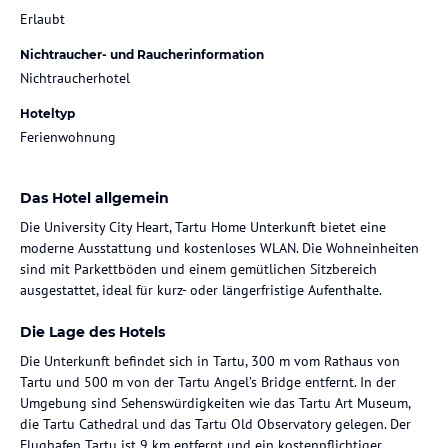
Erlaubt
Nichtraucher- und Raucherinformation
Nichtraucherhotel
Hoteltyp
Ferienwohnung
Das Hotel allgemein
Die University City Heart, Tartu Home Unterkunft bietet eine
moderne Ausstattung und kostenloses WLAN. Die Wohneinheiten
sind mit Parkettböden und einem gemütlichen Sitzbereich
ausgestattet, ideal für kurz- oder längerfristige Aufenthalte.
Die Lage des Hotels
Die Unterkunft befindet sich in Tartu, 300 m vom Rathaus von
Tartu und 500 m von der Tartu Angel’s Bridge entfernt. In der
Umgebung sind Sehenswürdigkeiten wie das Tartu Art Museum,
die Tartu Cathedral und das Tartu Old Observatory gelegen. Der
Flughafen Tartu ist 9 km entfernt und ein kostenpflichtiger