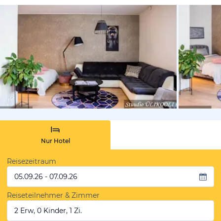
von Booki
Nur Hotel
Reisezeitraum
05.09.26 - 07.09.26
Reiseteilnehmer & Zimmer
2 Erw, 0 Kinder, 1 Zi.