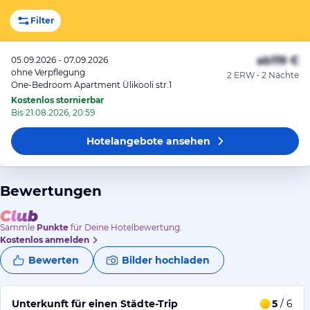
Filter
ab
119 €
05.09.2026 - 07.09.2026
ohne Verpflegung
2 ERW • 2 Nächte
One-Bedroom Apartment Ülikooli str.1
Kostenlos stornierbar
Bis 21.08.2026, 20:59
Hotelangebote
ansehen
Bewertungen
Sammle
Punkte
für Deine Hotelbewertung.
Kostenlos anmelden
Bewerten
Bilder hochladen
Unterkunft für einen Städte-Trip
5
/ 6