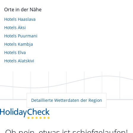
Orte in der Nähe
Hotels
Haaslava
Hotels
Äksi
Hotels
Puurmani
Hotels
Kambja
Hotels
Elva
Hotels
Alatskivi
Detaillierte Wetterdaten der Region
Oh nein, etwas ist schiefgelaufen!