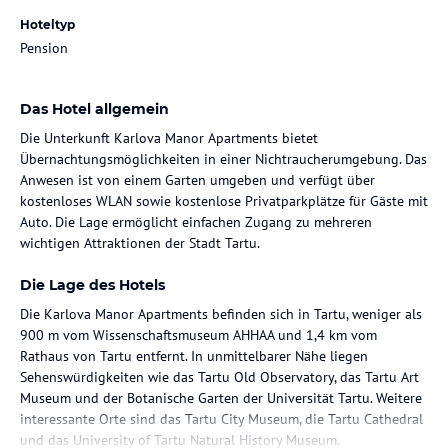
Hoteltyp
Pension
Das Hotel allgemein
Die Unterkunft Karlova Manor Apartments bietet
Übernachtungsmöglichkeiten in einer Nichtraucherumgebung. Das
Anwesen ist von einem Garten umgeben und verfügt über
kostenloses WLAN sowie kostenlose Privatparkplätze für Gäste mit
Auto. Die Lage ermöglicht einfachen Zugang zu mehreren
wichtigen Attraktionen der Stadt Tartu.
Die Lage des Hotels
Die Karlova Manor Apartments befinden sich in Tartu, weniger als
900 m vom Wissenschaftsmuseum AHHAA und 1,4 km vom
Rathaus von Tartu entfernt. In unmittelbarer Nähe liegen
Sehenswürdigkeiten wie das Tartu Old Observatory, das Tartu Art
Museum und der Botanische Garten der Universität Tartu. Weitere
interessante Orte sind das Tartu City Museum, die Tartu Cathedral
und das University of Tartu Natural History Museum.