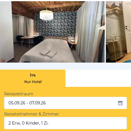
von Booki
Nur Hotel
Reisezeitraum
05.09.26 - 07.09.26
Reiseteilnehmer & Zimmer
2 Erw, 0 Kinder, 1 Zi.