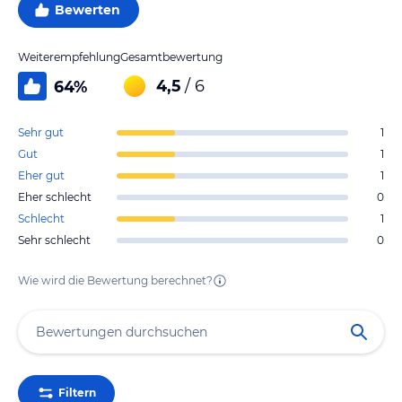
Bewerten
Weiterempfehlung
Gesamtbewertung
4,5
/ 6
64
%
Sehr gut
1
Gut
1
Eher gut
1
Eher schlecht
0
Schlecht
1
Sehr schlecht
0
Wie wird die Bewertung berechnet?
Filtern