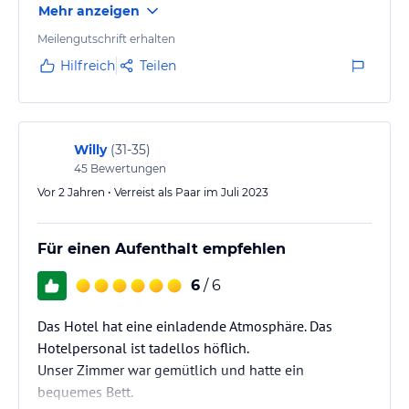
Mehr anzeigen
Meilengutschrift erhalten
Hilfreich
Teilen
Willy
(
31-35
)
45
Bewertungen
Vor 2 Jahren • Verreist als Paar im Juli 2023
Für einen Aufenthalt empfehlen
6
/ 6
Das Hotel hat eine einladende Atmosphäre. Das
Hotelpersonal ist tadellos höflich.
Unser Zimmer war gemütlich und hatte ein
bequemes Bett.