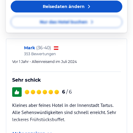
Reisedaten ändern
Nur das Hotel buchen
Mark
(
36-40
)
353
Bewertungen
Vor 1 Jahr • Alleinreisend im Juli 2024
Sehr schick
6
/ 6
Kleines aber feines Hotel in der Innenstadt Tartus.
Alle Sehenswürdigkeiten sind schnell erreicht. Sehr
leckeres Frühstücksbuffet.