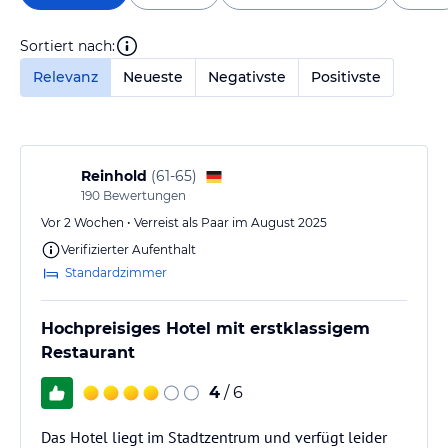
Sortiert nach:
Relevanz
Neueste
Negativste
Positivste
Reinhold
(
61-65
)
190
Bewertungen
Vor 2 Wochen • Verreist als Paar im August 2025
Verifizierter Aufenthalt
Standardzimmer
Hochpreisiges Hotel mit erstklassigem
Restaurant
4
/ 6
Das Hotel liegt im Stadtzentrum und verfügt leider