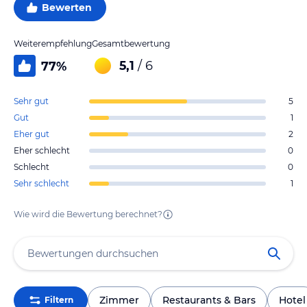
Bewerten
Weiterempfehlung
Gesamtbewertung
5,1
/ 6
77
%
Sehr gut
5
Gut
1
Eher gut
2
Eher schlecht
0
Schlecht
0
Sehr schlecht
1
Wie wird die Bewertung berechnet?
Zimmer
Restaurants & Bars
Hotel
Filtern