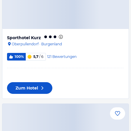
Sporthotel Kurz
Oberpullendorf
·
Burgenland
121
Bewertungen
100%
5,7
/ 6
Zum Hotel