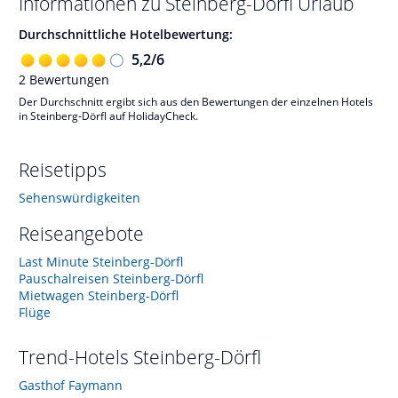
Informationen zu
Steinberg-Dörfl
Urlaub
Durchschnittliche Hotelbewertung:
5,2
/
6
2
Bewertungen
Der Durchschnitt ergibt sich aus den Bewertungen der einzelnen Hotels
in Steinberg-Dörfl auf HolidayCheck.
Reisetipps
Sehenswürdigkeiten
Reiseangebote
Last Minute Steinberg-Dörfl
Pauschalreisen Steinberg-Dörfl
Mietwagen Steinberg-Dörfl
Flüge
Trend-Hotels
Steinberg-Dörfl
Gasthof Faymann