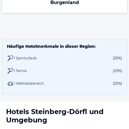
Burgenland
Häufige Hotelmerkmale in dieser Region:
1 Sporturlaub
(25%)
1 Tennis
(25%)
1 Wellnessbereich
(25%)
Hotels
Steinberg-Dörfl
und
Umgebung