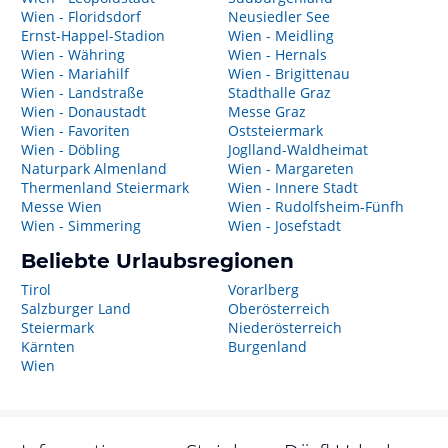
Wien - Floridsdorf
Neusiedler See
Ernst-Happel-Stadion
Wien - Meidling
Wien - Währing
Wien - Hernals
Wien - Mariahilf
Wien - Brigittenau
Wien - Landstraße
Stadthalle Graz
Wien - Donaustadt
Messe Graz
Wien - Favoriten
Oststeiermark
Wien - Döbling
Joglland-Waldheimat
Naturpark Almenland
Wien - Margareten
Thermenland Steiermark
Wien - Innere Stadt
Messe Wien
Wien - Rudolfsheim-Fünfh
Wien - Simmering
Wien - Josefstadt
Beliebte Urlaubsregionen
Tirol
Vorarlberg
Salzburger Land
Oberösterreich
Steiermark
Niederösterreich
Kärnten
Burgenland
Wien