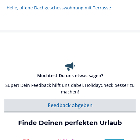
Helle, offene Dachgeschosswohnung mit Terrasse
Möchtest Du uns etwas sagen?
Super! Dein Feedback hilft uns dabei, HolidayCheck besser zu
machen!
Feedback abgeben
Finde Deinen perfekten Urlaub