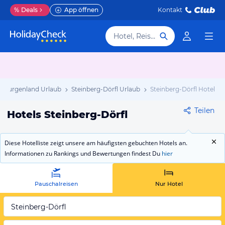
%
Deals
App öffnen
Kontakt
Hotel, Reiseziel
Burgenland Urlaub
Steinberg-Dörfl Urlaub
Steinberg-Dörfl Hotels
Teilen
Hotels Steinberg-Dörfl
Diese Hotelliste zeigt unsere am häufigsten gebuchten Hotels an.
Informationen zu Rankings und Bewertungen findest Du
hier
Pauschalreisen
Nur Hotel
Steinberg-Dörfl