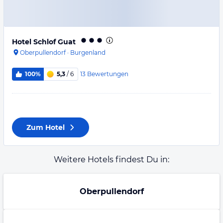
Hotel Schlof Guat
Oberpullendorf
·
Burgenland
13
Bewertungen
100%
5,3
/ 6
Zum Hotel
Weitere Hotels findest Du in:
Oberpullendorf