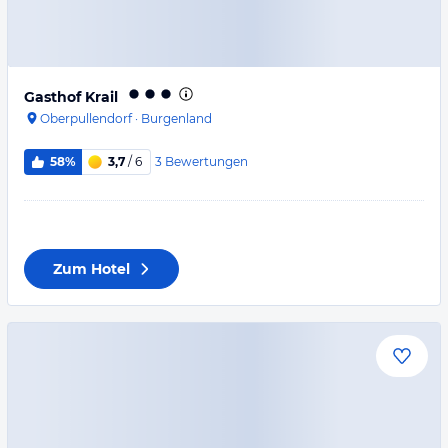
Gasthof Krail
Oberpullendorf
·
Burgenland
3
Bewertungen
58%
3,7
/ 6
Zum Hotel