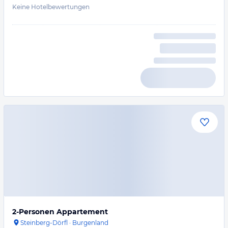
Keine Hotelbewertungen
2-Personen Appartement
Steinberg-Dörfl
·
Burgenland