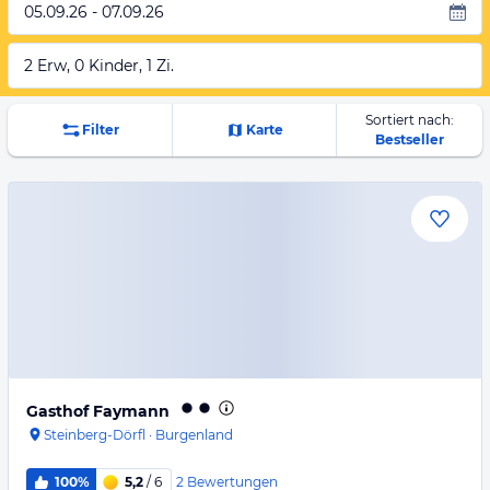
05.09.26 - 07.09.26
2 Erw, 0 Kinder, 1 Zi.
Sortiert nach:
Filter
Karte
Bestseller
Gasthof Faymann
Steinberg-Dörfl
·
Burgenland
2
Bewertungen
100%
5,2
/ 6