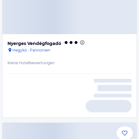
Nyerges Vendégfogadó
Hegykö
·
Pannonien
Keine Hotelbewertungen