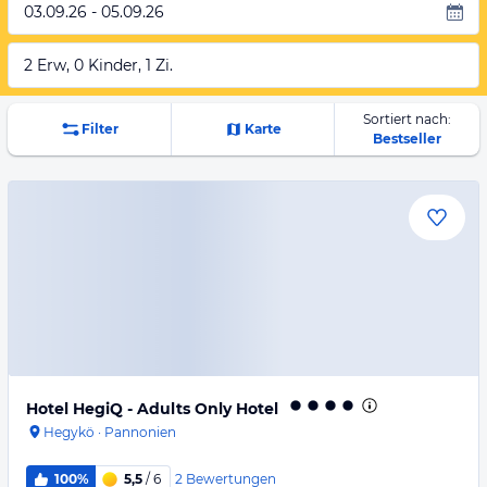
03.09.26 - 05.09.26
2 Erw, 0 Kinder, 1 Zi.
Sortiert nach:
Filter
Karte
Bestseller
Hotel HegiQ - Adults Only Hotel
Hegykö
·
Pannonien
2
Bewertungen
100%
5,5
/ 6