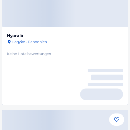
Nyaraló
Hegykö
·
Pannonien
Keine Hotelbewertungen