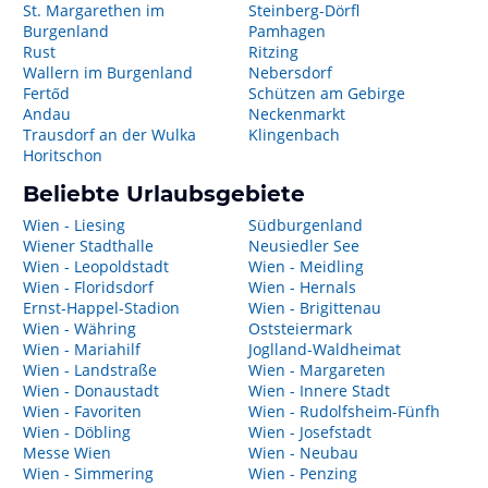
St. Margarethen im
Steinberg-Dörfl
Burgenland
Pamhagen
Rust
Ritzing
Wallern im Burgenland
Nebersdorf
Fertőd
Schützen am Gebirge
Andau
Neckenmarkt
Trausdorf an der Wulka
Klingenbach
Horitschon
Beliebte Urlaubsgebiete
Wien - Liesing
Südburgenland
Wiener Stadthalle
Neusiedler See
Wien - Leopoldstadt
Wien - Meidling
Wien - Floridsdorf
Wien - Hernals
Ernst-Happel-Stadion
Wien - Brigittenau
Wien - Währing
Oststeiermark
Wien - Mariahilf
Joglland-Waldheimat
Wien - Landstraße
Wien - Margareten
Wien - Donaustadt
Wien - Innere Stadt
Wien - Favoriten
Wien - Rudolfsheim-Fünfh
Wien - Döbling
Wien - Josefstadt
Messe Wien
Wien - Neubau
Wien - Simmering
Wien - Penzing