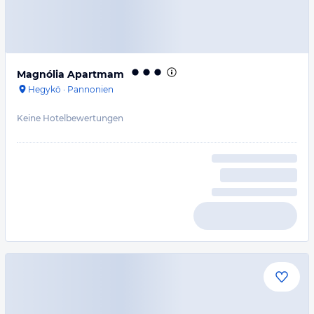
Magnólia Apartmam
Hegykö
·
Pannonien
Keine Hotelbewertungen