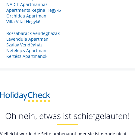
NADIT Apartmanház
Apartments Regina Hegykő
Orchidea Apartman
Villa Vital Hegykő
Rózsabarack Vendégházak
Levendula Apartman
Szalay Vendégház
Nefelejcs Apartman
Kertész Apartmanok
Oh nein, etwas ist schiefgelaufen!
Vielleicht wurde die Seite umbenannt oder sie ist gerade nicht