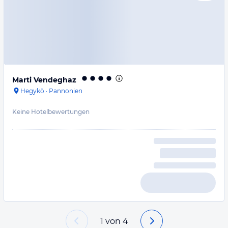
Marti Vendeghaz
Hegykö
·
Pannonien
Keine Hotelbewertungen
1
von
4