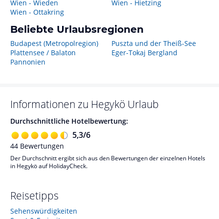
Wien - Wieden
Wien - Hietzing
Wien - Ottakring
Beliebte Urlaubsregionen
Budapest (Metropolregion)
Puszta und der Theiß-See
Plattensee / Balaton
Eger-Tokaj Bergland
Pannonien
Informationen zu
Hegykö
Urlaub
Durchschnittliche Hotelbewertung:
5,3
/
6
44
Bewertungen
Der Durchschnitt ergibt sich aus den Bewertungen der einzelnen Hotels
in Hegykö auf HolidayCheck.
Reisetipps
Sehenswürdigkeiten