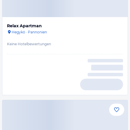
Relax Apartman
Hegykö
·
Pannonien
Keine Hotelbewertungen