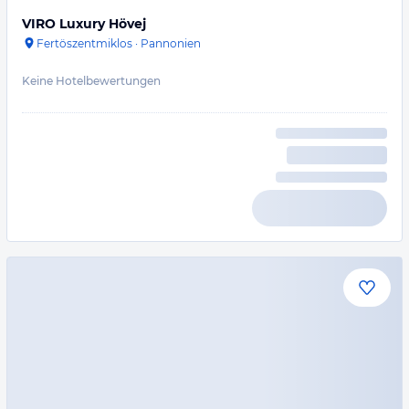
VIRO Luxury Hövej
Fertöszentmiklos
·
Pannonien
Keine Hotelbewertungen