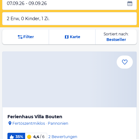
07.09.26 - 09.09.26
2 Erw, 0 Kinder, 1 Zi.
Sortiert nach:
Filter
Karte
Bestseller
Ferienhaus Villa Bouten
Fertöszentmiklos
·
Pannonien
2
Bewertungen
35%
4,4
/ 6