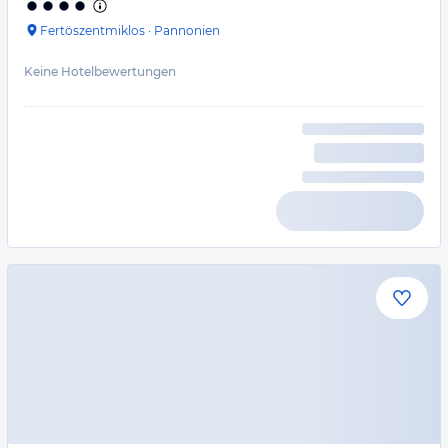
Fertöszentmiklos
·
Pannonien
Keine Hotelbewertungen