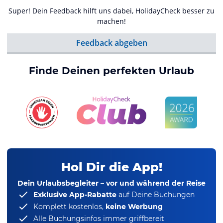
Super! Dein Feedback hilft uns dabei, HolidayCheck besser zu
machen!
Feedback abgeben
Finde Deinen perfekten Urlaub
Hol Dir die App!
Dein Urlaubsbegleiter – vor und während der Reise
Exklusive App-Rabatte
auf Deine Buchungen
Komplett kostenlos,
keine Werbung
Alle Buchungsinfos immer griffbereit