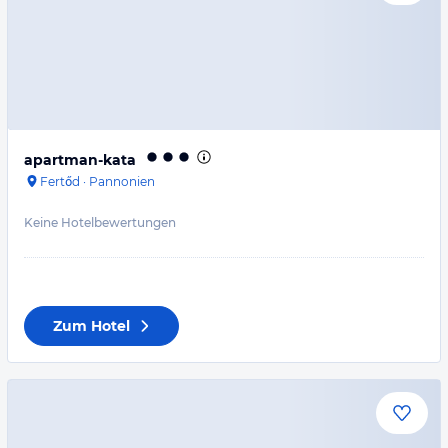
apartman-kata
Fertőd
·
Pannonien
Keine Hotelbewertungen
Zum Hotel