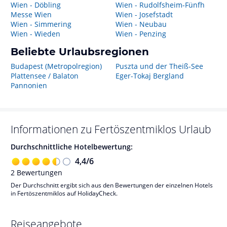
Wien - Döbling
Wien - Rudolfsheim-Fünfh
Messe Wien
Wien - Josefstadt
Wien - Simmering
Wien - Neubau
Wien - Wieden
Wien - Penzing
Beliebte Urlaubsregionen
Budapest (Metropolregion)
Puszta und der Theiß-See
Plattensee / Balaton
Eger-Tokaj Bergland
Pannonien
Informationen zu
Fertöszentmiklos
Urlaub
Durchschnittliche Hotelbewertung:
4,4
/
6
2
Bewertungen
Der Durchschnitt ergibt sich aus den Bewertungen der einzelnen Hotels
in Fertöszentmiklos auf HolidayCheck.
Reiseangebote