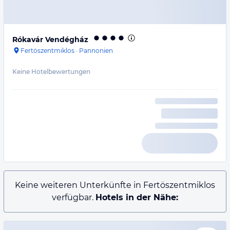
Rókavár Vendégház
Fertöszentmiklos
·
Pannonien
Keine Hotelbewertungen
Keine weiteren Unterkünfte in Fertöszentmiklos
verfügbar.
Hotels in der Nähe: