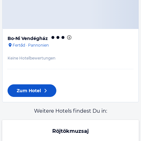
Bo-Ni Vendégház
Fertőd
·
Pannonien
Keine Hotelbewertungen
Zum Hotel
Weitere Hotels findest Du in:
Röjtökmuzsaj