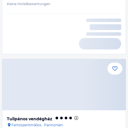
Keine Hotelbewertungen
Tulipános vendégház
Fertöszentmiklos
·
Pannonien