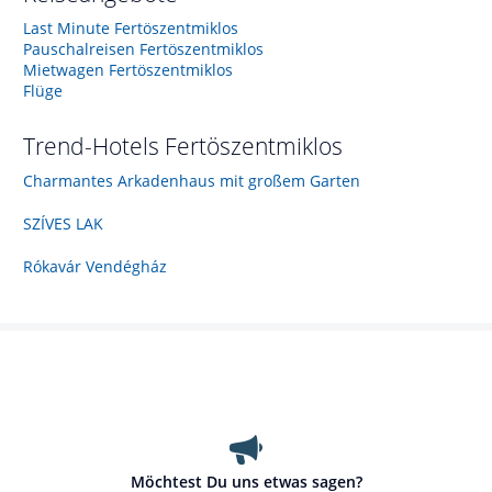
Last Minute Fertöszentmiklos
Pauschalreisen Fertöszentmiklos
Mietwagen Fertöszentmiklos
Flüge
Trend-Hotels
Fertöszentmiklos
Charmantes Arkadenhaus mit großem Garten
SZÍVES LAK
Rókavár Vendégház
Möchtest Du uns etwas sagen?