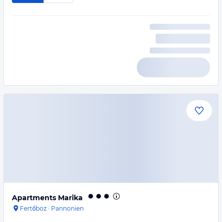
Apartments Marika
Fertőboz
·
Pannonien