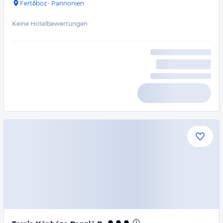
Fertőboz
·
Pannonien
Keine Hotelbewertungen