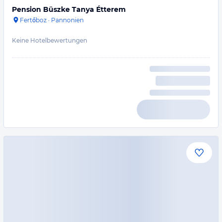
Pension Büszke Tanya Étterem
Fertőboz
·
Pannonien
Keine Hotelbewertungen