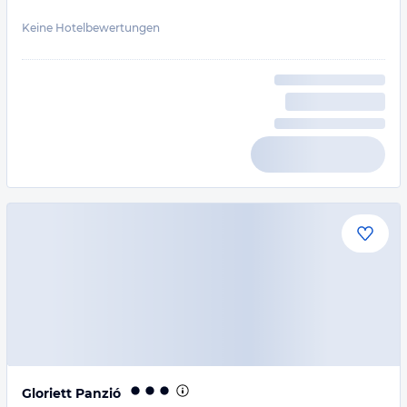
Keine Hotelbewertungen
Gloriett Panzió