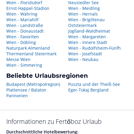
Wien - Floridsdorf
Neusiedler See
Ernst-Happel-Stadion
Wien - Meidling
Wien - Währing
Wien - Hernals
Wien - Mariahilf
Wien - Brigittenau
Wien - Landstraße
Oststeiermark
Wien - Donaustadt
Joglland-Waldheimat
Wien - Favoriten
Wien - Margareten
Wien - Döbling
Wien - Innere Stadt
Naturpark Almenland
Wien - Rudolfsheim-Fünfh
Thermenland Steiermark
Wien - Josefstadt
Messe Wien
Wien - Neubau
Wien - Simmering
Beliebte Urlaubsregionen
Budapest (Metropolregion)
Puszta und der Theiß-See
Plattensee / Balaton
Eger-Tokaj Bergland
Pannonien
Informationen zu
Fertőboz
Urlaub
Durchschnittliche Hotelbewertung: