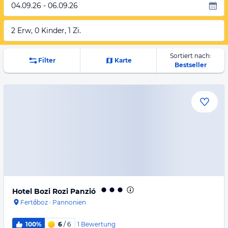
04.09.26 - 06.09.26
2 Erw, 0 Kinder, 1 Zi.
Sortiert nach:
Filter
Karte
Bestseller
Hotel Bozi Rozi Panzió
Fertőboz
·
Pannonien
1
Bewertung
100%
6
/ 6