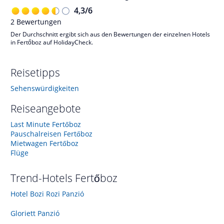
4,3
/
6
2
Bewertungen
Der Durchschnitt ergibt sich aus den Bewertungen der einzelnen Hotels
in Fertőboz auf HolidayCheck.
Reisetipps
Sehenswürdigkeiten
Reiseangebote
Last Minute Fertőboz
Pauschalreisen Fertőboz
Mietwagen Fertőboz
Flüge
Trend-Hotels
Fertőboz
Hotel Bozi Rozi Panzió
Gloriett Panzió