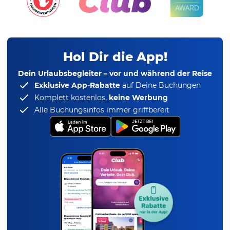
Hol Dir die App!
Dein Urlaubsbegleiter – vor und während der Reise
Exklusive App-Rabatte
auf Deine Buchungen
Komplett kostenlos,
keine Werbung
Alle Buchungsinfos immer griffbereit