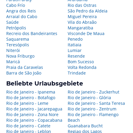
Cabo Frío
Rio das Ostras
Angra dos Reis
São Pedro da Aldeia
Arraial do Cabo
Miguel Pereira
Saúde
Vila do Abraão
Petrópolis
Mangaratiba
Recreio dos Bandeirantes
Visconde De Maua
Saquarema
Penedo
Teresópolis
Itatiaia
Niterói
Lumiar
Nova Friburgo
Resende
Maricá
Bom Sucesso
Praia da Caravelas
Volta Redonda
Barra de São João
Trindade
Beliebte Urlaubsgebiete
Rio de Janeiro - Ipanema
Rio de Janeiro - Zuckerhut
Rio de Janeiro - Botafogo
Rio de Janeiro - Glória
Rio de Janeiro - Leme
Rio de Janeiro - Santa Teresa
Rio de Janeiro - Jacarepagua
Rio de Janeiro - Zentrum
Rio de Janeiro - Zona Nore
Rio de Janeiro - Flamengo
Rio de Janeiro - Copacabana
Beach
Rio de Janeiro - Catete
Guanabara Bucht
Rio de Janeiro - Leblon
Regiao dos Lagos