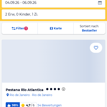
04.09.26 - 06.09.26
2 Erw, 0 Kinder, 1 Zi.
Sortiert nach:
Filter
1
Karte
Bestseller
Pestana Rio Atlantica
Rio de Janeiro
·
Rio de Janeiro
54
Bewertungen
98%
4,7
/ 6