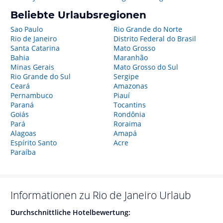
Beliebte Urlaubsregionen
Sao Paulo
Rio Grande do Norte
Rio de Janeiro
Distrito Federal do Brasil
Santa Catarina
Mato Grosso
Bahia
Maranhão
Minas Gerais
Mato Grosso do Sul
Rio Grande do Sul
Sergipe
Ceará
Amazonas
Pernambuco
Piauí
Paraná
Tocantins
Goiás
Rondônia
Pará
Roraima
Alagoas
Amapá
Espírito Santo
Acre
Paraíba
Informationen zu
Rio de Janeiro
Urlaub
Durchschnittliche Hotelbewertung: