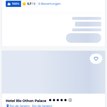
6
Bewertungen
100%
5,7
/ 6
Hotel Rio Othon Palace
Rio de Janeiro
·
Rio de Janeiro