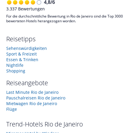
4,8
/
6
3.337
Bewertungen
Für die durchschnittliche Bewertung in Rio de Janeiro sind die Top 3000
bewerteten Hotels herangezogen worden.
Reisetipps
Sehenswürdigkeiten
Sport & Freizeit
Essen & Trinken
Nightlife
Shopping
Reiseangebote
Last Minute Rio de Janeiro
Pauschalreisen Rio de Janeiro
Mietwagen Rio de Janeiro
Flüge
Trend-Hotels
Rio de Janeiro