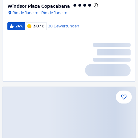
Windsor Plaza Copacabana
Rio de Janeiro
·
Rio de Janeiro
30
Bewertungen
24%
3,0
/ 6