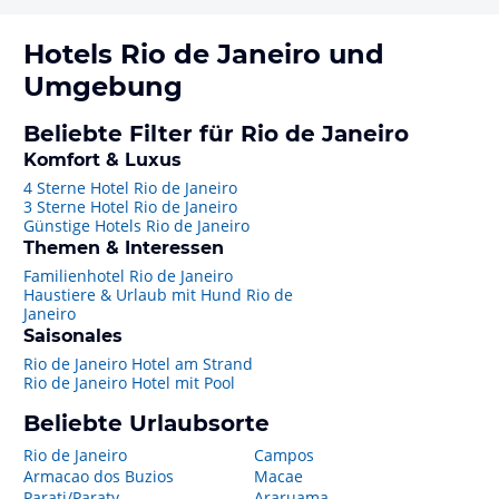
Hotels
Rio de Janeiro
und
Umgebung
Beliebte Filter für Rio de Janeiro
Komfort & Luxus
4 Sterne Hotel Rio de Janeiro
3 Sterne Hotel Rio de Janeiro
Günstige Hotels Rio de Janeiro
Themen & Interessen
Familienhotel Rio de Janeiro
Haustiere & Urlaub mit Hund Rio de
Janeiro
Saisonales
Rio de Janeiro Hotel am Strand
Rio de Janeiro Hotel mit Pool
Beliebte Urlaubsorte
Rio de Janeiro
Campos
Armacao dos Buzios
Macae
Parati/Paraty
Araruama