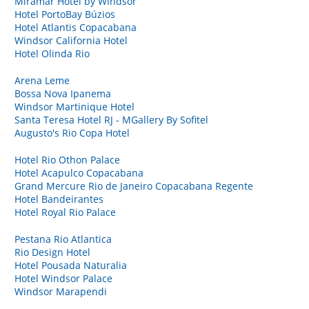
Miramar Hotel by Windsor
Hotel PortoBay Búzios
Hotel Atlantis Copacabana
Windsor California Hotel
Hotel Olinda Rio
Arena Leme
Bossa Nova Ipanema
Windsor Martinique Hotel
Santa Teresa Hotel RJ - MGallery By Sofitel
Augusto's Rio Copa Hotel
Hotel Rio Othon Palace
Hotel Acapulco Copacabana
Grand Mercure Rio de Janeiro Copacabana Regente
Hotel Bandeirantes
Hotel Royal Rio Palace
Pestana Rio Atlantica
Rio Design Hotel
Hotel Pousada Naturalia
Hotel Windsor Palace
Windsor Marapendi