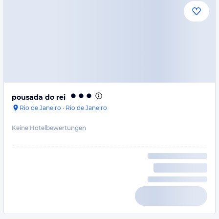
pousada do rei
Rio de Janeiro
·
Rio de Janeiro
Keine Hotelbewertungen