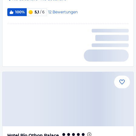
12
Bewertungen
100%
5,1
/ 6
Hotel Rio Othon Palace