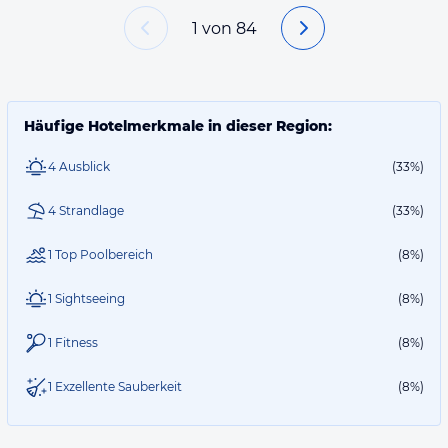
1
von
84
Häufige Hotelmerkmale in dieser Region:
4 Ausblick
(33%)
4 Strandlage
(33%)
1 Top Poolbereich
(8%)
1 Sightseeing
(8%)
1 Fitness
(8%)
1 Exzellente Sauberkeit
(8%)