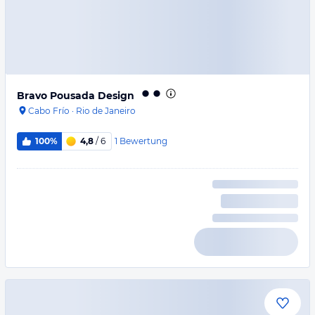
Bravo Pousada Design
Cabo Frío
·
Rio de Janeiro
1
Bewertung
100%
4,8
/ 6