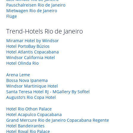
Pauschalreisen Rio de Janeiro
Mietwagen Rio de Janeiro
Flüge
Trend-Hotels
Rio de Janeiro
Miramar Hotel by Windsor
Hotel PortoBay Búzios
Hotel Atlantis Copacabana
Windsor California Hotel
Hotel Olinda Rio
Arena Leme
Bossa Nova Ipanema
Windsor Martinique Hotel
Santa Teresa Hotel RJ - MGallery By Sofitel
Augusto's Rio Copa Hotel
Hotel Rio Othon Palace
Hotel Acapulco Copacabana
Grand Mercure Rio de Janeiro Copacabana Regente
Hotel Bandeirantes
Hotel Royal Rio Palace