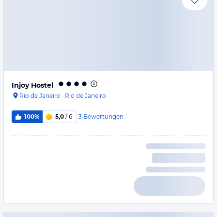
Injoy Hostel
Rio de Janeiro
·
Rio de Janeiro
3
Bewertungen
100%
5,0
/ 6