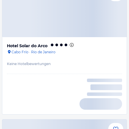
Hotel Solar do Arco
Cabo Frío
·
Rio de Janeiro
Keine Hotelbewertungen