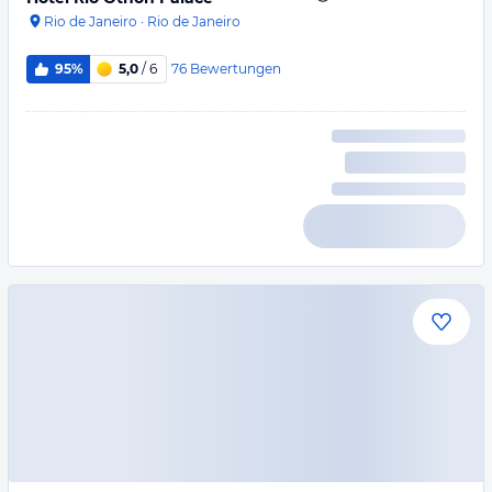
Rio de Janeiro
·
Rio de Janeiro
76
Bewertungen
95%
5,0
/ 6