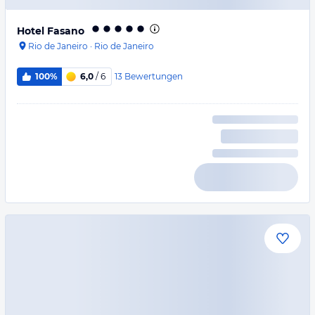
Hotel Fasano
Rio de Janeiro
·
Rio de Janeiro
13
Bewertungen
100%
6,0
/ 6