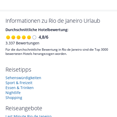
Informationen zu
Rio de Janeiro
Urlaub
Durchschnittliche Hotelbewertung:
4,8
/
6
3.337
Bewertungen
Für die durchschnittliche Bewertung in Rio de Janeiro sind die Top 3000
bewerteten Hotels herangezogen worden.
Reisetipps
Sehenswürdigkeiten
Sport & Freizeit
Essen & Trinken
Nightlife
Shopping
Reiseangebote
Last Minute Rio de Janeiro