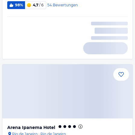
54
Bewertungen
98%
4,7
/ 6
Arena Ipanema Hotel
Rio de Janeiro
·
Rio de Janeiro