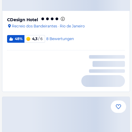
CDesign Hotel
Recreio dos Bandeirantes
·
Rio de Janeiro
8
Bewertungen
48%
4,3
/ 6