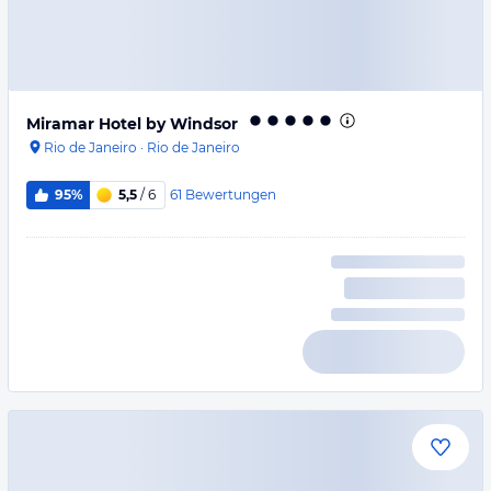
Miramar Hotel by Windsor
Rio de Janeiro
·
Rio de Janeiro
61
Bewertungen
95%
5,5
/ 6