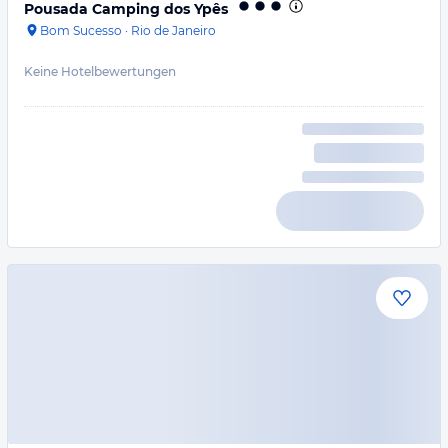
Pousada Camping dos Ypês
Bom Sucesso
·
Rio de Janeiro
Keine Hotelbewertungen