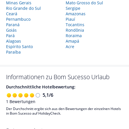
Minas Gerais
Mato Grosso do Sul
Rio Grande do Sul
Sergipe
Ceará
Amazonas
Pernambuco
Piauí
Paraná
Tocantins
Goiás
Rondônia
Pará
Roraima
Alagoas
Amapá
Espírito Santo
Acre
Paraíba
Informationen zu
Bom Sucesso
Urlaub
Durchschnittliche Hotelbewertung:
5,1
/
6
1
Bewertungen
Der Durchschnitt ergibt sich aus den Bewertungen der einzelnen Hotels
in Bom Sucesso auf HolidayCheck.