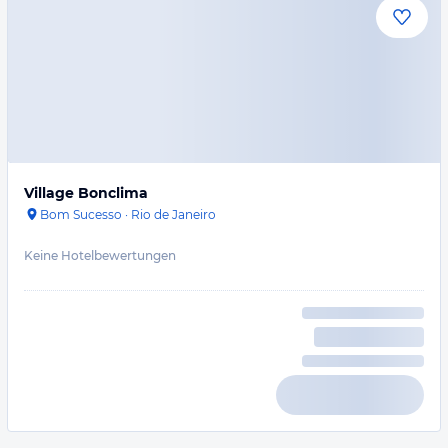
Village Bonclima
Bom Sucesso
·
Rio de Janeiro
Keine Hotelbewertungen