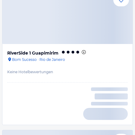
RiverSide 1 Guapimirim
Bom Sucesso
·
Rio de Janeiro
Keine Hotelbewertungen