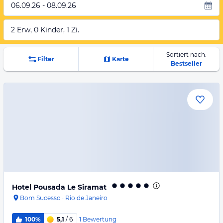
06.09.26 - 08.09.26
2 Erw, 0 Kinder, 1 Zi.
Sortiert nach:
Filter
Karte
Bestseller
Hotel Pousada Le Siramat
Bom Sucesso
·
Rio de Janeiro
1
Bewertung
100%
5,1
/ 6