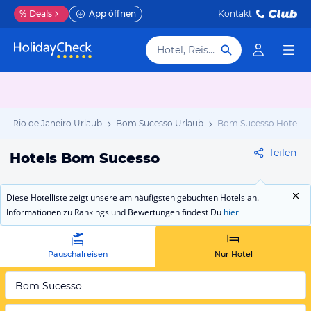
%
Deals
App öffnen
Kontakt
Hotel, Reiseziel
Rio de Janeiro Urlaub
Bom Sucesso Urlaub
Bom Sucesso Hotels
Teilen
Hotels Bom Sucesso
Diese Hotelliste zeigt unsere am häufigsten gebuchten Hotels an.
Informationen zu Rankings und Bewertungen findest Du
hier
Pauschalreisen
Nur Hotel
Bom Sucesso