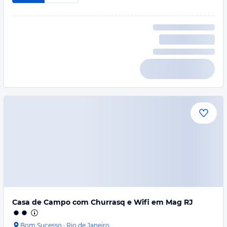
Casa de Campo com Churrasq e Wifi em Mag RJ
Bom Sucesso
·
Rio de Janeiro