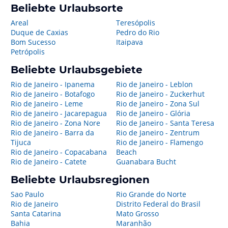
Beliebte Urlaubsorte
Areal
Teresópolis
Duque de Caxias
Pedro do Rio
Bom Sucesso
Itaipava
Petrópolis
Beliebte Urlaubsgebiete
Rio de Janeiro - Ipanema
Rio de Janeiro - Leblon
Rio de Janeiro - Botafogo
Rio de Janeiro - Zuckerhut
Rio de Janeiro - Leme
Rio de Janeiro - Zona Sul
Rio de Janeiro - Jacarepagua
Rio de Janeiro - Glória
Rio de Janeiro - Zona Nore
Rio de Janeiro - Santa Teresa
Rio de Janeiro - Barra da
Rio de Janeiro - Zentrum
Tijuca
Rio de Janeiro - Flamengo
Rio de Janeiro - Copacabana
Beach
Rio de Janeiro - Catete
Guanabara Bucht
Beliebte Urlaubsregionen
Sao Paulo
Rio Grande do Norte
Rio de Janeiro
Distrito Federal do Brasil
Santa Catarina
Mato Grosso
Bahia
Maranhão