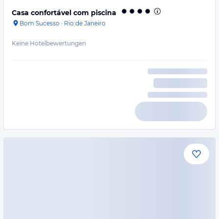
Casa confortável com piscina
Bom Sucesso
·
Rio de Janeiro
Keine Hotelbewertungen