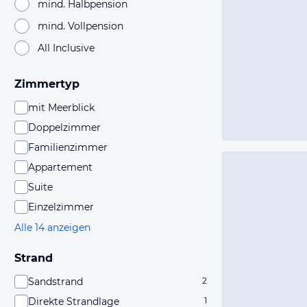
mind. Halbpension
mind. Vollpension
All Inclusive
Zimmertyp
mit Meerblick
Doppelzimmer
Familienzimmer
Appartement
Suite
Einzelzimmer
Alle 14 anzeigen
Strand
Sandstrand
2
Direkte Strandlage
1