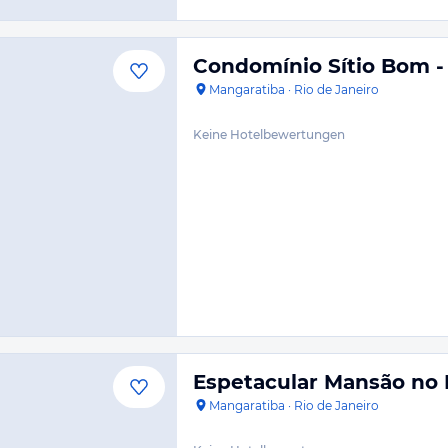
Condomínio Sítio Bom -
Mangaratiba
·
Rio de Janeiro
Keine Hotelbewertungen
Espetacular Mansão no 
Mangaratiba
·
Rio de Janeiro