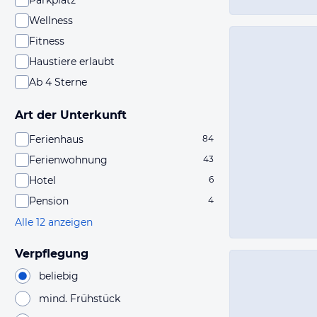
Parkplatz
Wellness
Fitness
Haustiere erlaubt
Ab 4 Sterne
Art der Unterkunft
Ferienhaus
84
Ferienwohnung
43
Hotel
6
Pension
4
Alle 12 anzeigen
Verpflegung
beliebig
mind. Frühstück