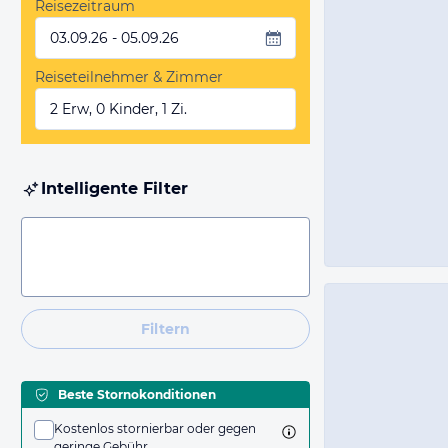
Reisezeitraum
03.09.26 - 05.09.26
Reiseteilnehmer & Zimmer
2 Erw, 0 Kinder, 1 Zi.
Intelligente Filter
Filtern
Beste Stornokonditionen
Kostenlos stornierbar oder gegen
geringe Gebühr