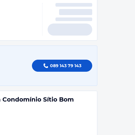
089 143 79 143
a Condomínio Sítio Bom