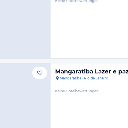
Keine Hotelbewertungen
Mangaratiba Lazer e paz
Mangaratiba
·
Rio de Janeiro
Keine Hotelbewertungen