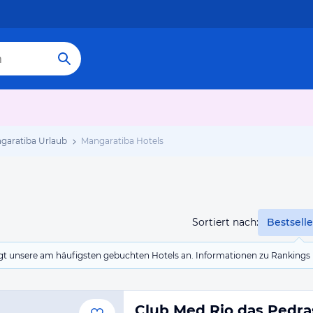
garatiba Urlaub
Mangaratiba Hotels
Sortiert nach:
Bestselle
eigt unsere am häufigsten gebuchten Hotels an. Informationen zu Rankin
Club Med Rio das Pedra