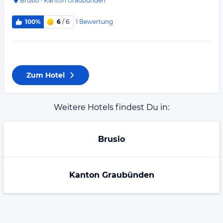
Brusio
·
Kanton Graubünden
1
Bewertung
100%
6
/ 6
Zum Hotel
Weitere Hotels findest Du in:
Brusio
Kanton Graubünden