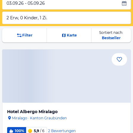
03.09.26 - 05.09.26
2 Erw, 0 Kinder, 1 Zi.
Sortiert nach:
Filter
Karte
Bestseller
Hotel Albergo Miralago
Miralago
·
Kanton Graubünden
2
Bewertungen
100%
5,9
/ 6