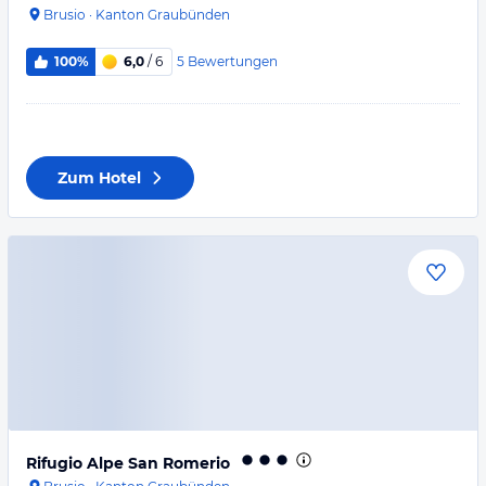
Brusio
·
Kanton Graubünden
5
Bewertungen
100%
6,0
/ 6
Zum Hotel
Rifugio Alpe San Romerio