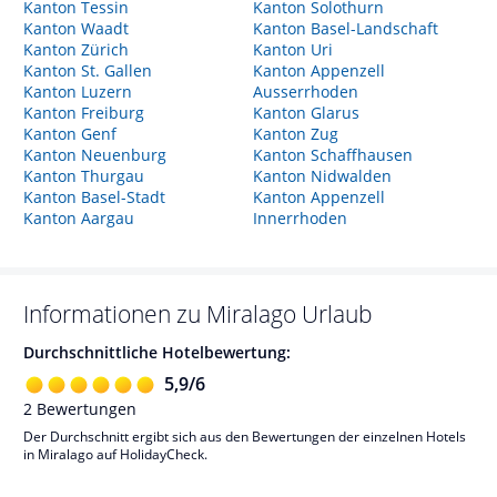
Kanton Tessin
Kanton Solothurn
Kanton Waadt
Kanton Basel-Landschaft
Kanton Zürich
Kanton Uri
Kanton St. Gallen
Kanton Appenzell
Kanton Luzern
Ausserrhoden
Kanton Freiburg
Kanton Glarus
Kanton Genf
Kanton Zug
Kanton Neuenburg
Kanton Schaffhausen
Kanton Thurgau
Kanton Nidwalden
Kanton Basel-Stadt
Kanton Appenzell
Kanton Aargau
Innerrhoden
Informationen zu
Miralago
Urlaub
Durchschnittliche Hotelbewertung:
5,9
/
6
2
Bewertungen
Der Durchschnitt ergibt sich aus den Bewertungen der einzelnen Hotels
in Miralago auf HolidayCheck.