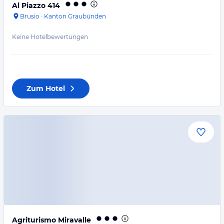
Al Piazzo 414
Brusio
·
Kanton Graubünden
Keine Hotelbewertungen
Zum Hotel
Agriturismo Miravalle