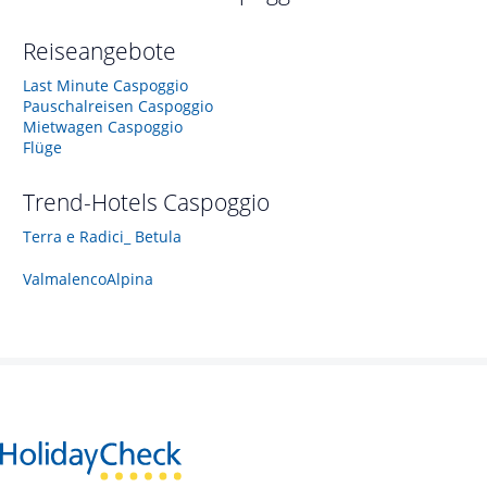
Reiseangebote
Last Minute Caspoggio
Pauschalreisen Caspoggio
Mietwagen Caspoggio
Flüge
Trend-Hotels
Caspoggio
Terra e Radici_ Betula
ValmalencoAlpina