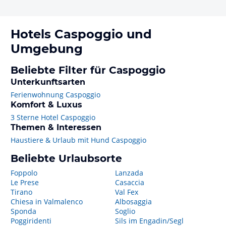
Hotels
Caspoggio
und
Umgebung
Beliebte Filter für Caspoggio
Unterkunftsarten
Ferienwohnung Caspoggio
Komfort & Luxus
3 Sterne Hotel Caspoggio
Themen & Interessen
Haustiere & Urlaub mit Hund Caspoggio
Beliebte Urlaubsorte
Foppolo
Lanzada
Le Prese
Casaccia
Tirano
Val Fex
Chiesa in Valmalenco
Albosaggia
Sponda
Soglio
Poggiridenti
Sils im Engadin/Segl