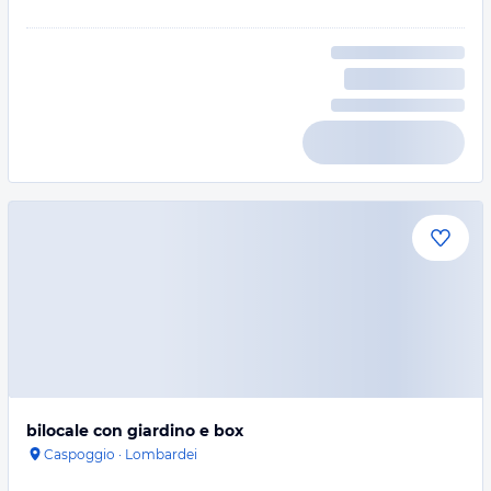
bilocale con giardino e box
Caspoggio
·
Lombardei