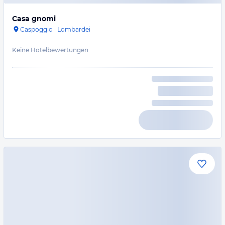
Casa gnomi
Caspoggio
·
Lombardei
Keine Hotelbewertungen