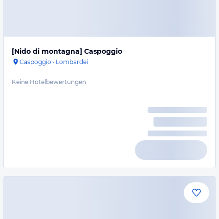
[Nido di montagna] Caspoggio
Caspoggio
·
Lombardei
Keine Hotelbewertungen