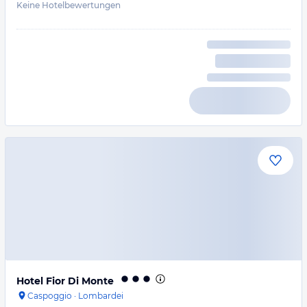
Keine Hotelbewertungen
Hotel Fior Di Monte
Caspoggio
·
Lombardei