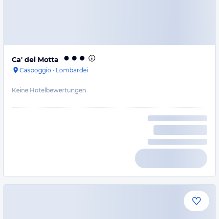
Ca' dei Motta
Caspoggio
·
Lombardei
Keine Hotelbewertungen