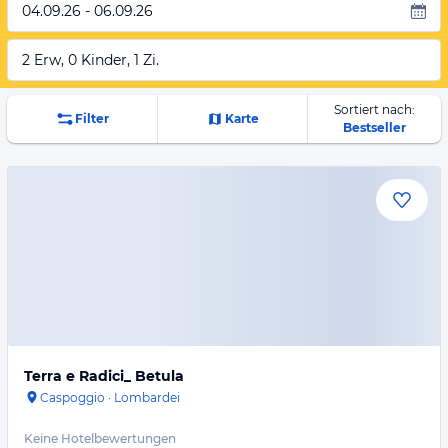
04.09.26 - 06.09.26
2 Erw, 0 Kinder, 1 Zi.
Sortiert nach:
Filter
Karte
Bestseller
Terra e Radici_ Betula
Caspoggio
·
Lombardei
Keine Hotelbewertungen