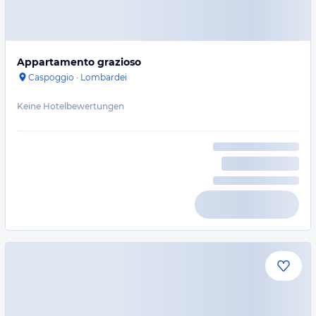
Appartamento grazioso
Caspoggio
·
Lombardei
Keine Hotelbewertungen