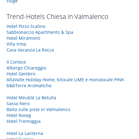
Flüge
Trend-Hotels
Chiesa in Valmalenco
Hotel Pizzo Scalino
Sabbionaccio Apartments & Spa
Hotel Miramonti
Villa Irma
Casa Vacanza La Rocca
Il Cortese
Albergo Chiareggio
Hotel Gembro
AltaValle Holiday Home, bilocale LIME e monolocale PINK
b&bTerre Aromatiche
Hotel Meublè La Betulla
Sasso Nero
Baita sulle piste in Valmalenco
Hotel Roseg
Hotel Tremoggia
Hotel La Lanterna