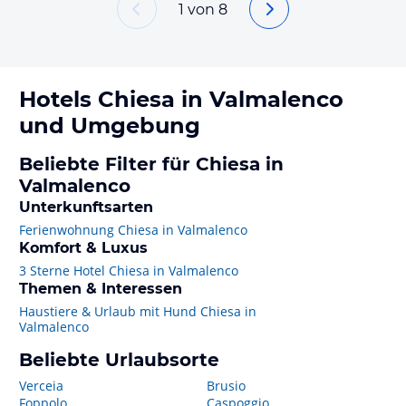
1
von
8
Hotels
Chiesa in Valmalenco
und Umgebung
Beliebte Filter für Chiesa in
Valmalenco
Unterkunftsarten
Ferienwohnung Chiesa in Valmalenco
Komfort & Luxus
3 Sterne Hotel Chiesa in Valmalenco
Themen & Interessen
Haustiere & Urlaub mit Hund Chiesa in
Valmalenco
Beliebte Urlaubsorte
Verceia
Brusio
Foppolo
Caspoggio