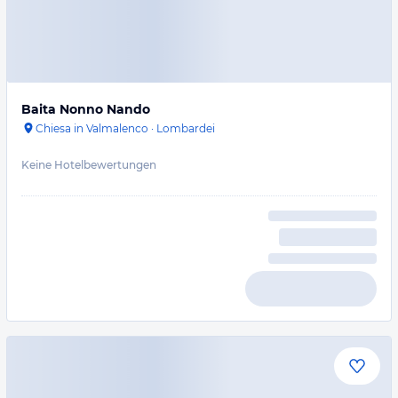
Baita Nonno Nando
Chiesa in Valmalenco
·
Lombardei
Keine Hotelbewertungen