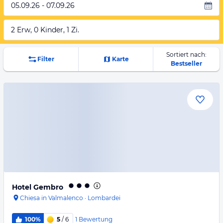
05.09.26 - 07.09.26
2 Erw, 0 Kinder, 1 Zi.
Sortiert nach:
Filter
Karte
Bestseller
Hotel Gembro
Chiesa in Valmalenco
·
Lombardei
1
Bewertung
100%
5
/ 6