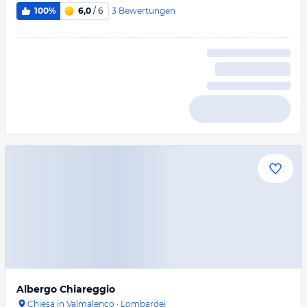
3
Bewertungen
100%
6,0
/ 6
Albergo Chiareggio
Chiesa in Valmalenco
·
Lombardei