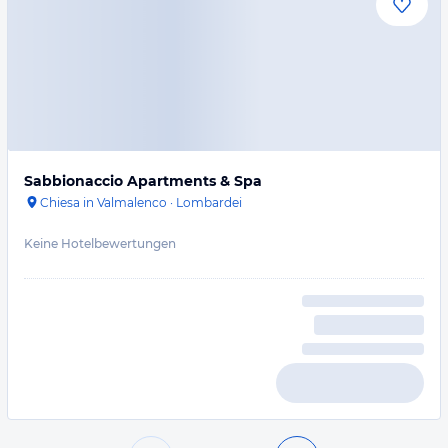
Sabbionaccio Apartments & Spa
Chiesa in Valmalenco
·
Lombardei
Keine Hotelbewertungen