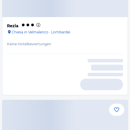
Rezia
Chiesa in Valmalenco
·
Lombardei
Keine Hotelbewertungen