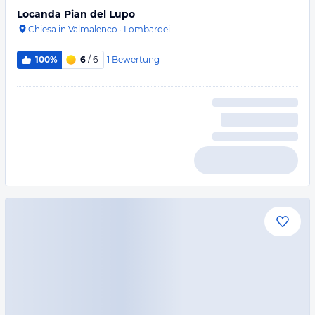
Locanda Pian del Lupo
Chiesa in Valmalenco
·
Lombardei
1
Bewertung
100%
6
/ 6