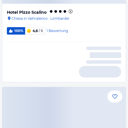
Hotel Pizzo Scalino
Chiesa in Valmalenco
·
Lombardei
1
Bewertung
100%
4,6
/ 6