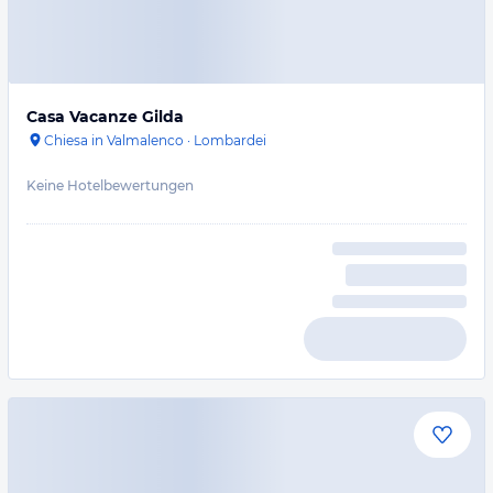
Casa Vacanze Gilda
Chiesa in Valmalenco
·
Lombardei
Keine Hotelbewertungen