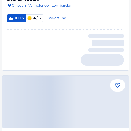
Chiesa in Valmalenco
·
Lombardei
1
Bewertung
100%
4
/ 6