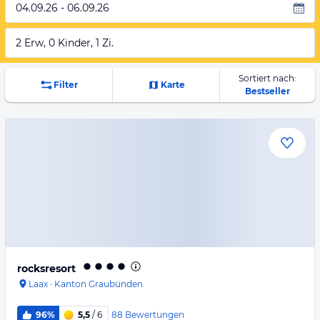
04.09.26 - 06.09.26
2 Erw, 0 Kinder, 1 Zi.
Sortiert nach:
Filter
Karte
Bestseller
rocksresort
Laax
·
Kanton Graubünden
88
Bewertungen
96%
5,5
/ 6