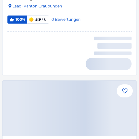
Laax
·
Kanton Graubünden
10
Bewertungen
100%
5,9
/ 6