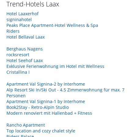
Trend-Hotels
Laax
Hotel Laaxerhof
signinahotel
Peaks Place Apartment-Hotel Wellness & Spa
Riders
Hotel Bellaval Laax
Berghaus Nagens
rocksresort
Hotel Seehof Laax
Exklusive Ferienwohnung im Hotel mit Wellness
Cristallina I
Apartment Val Signina-2 by Interhome
Alp Resort Ski In/Ski Out - 4.5 Zimmerwohnung für max. 7
Personen
Apartment Val Signina-1 by Interhome
Book2Stay - Retro-Alpin Studio
Modern renoviert mit Hallenbad + Fitness
Rancho Apartment
Top location and cozy chalet style
Riders Palace