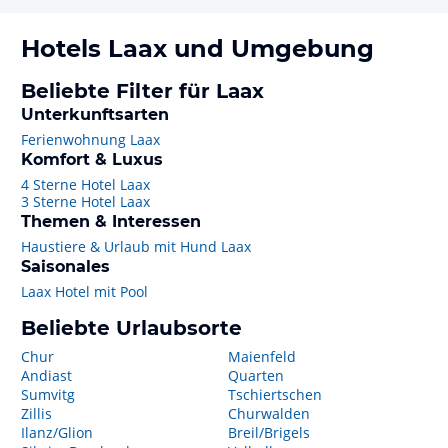
Hotels
Laax
und Umgebung
Beliebte Filter für Laax
Unterkunftsarten
Ferienwohnung Laax
Komfort & Luxus
4 Sterne Hotel Laax
3 Sterne Hotel Laax
Themen & Interessen
Haustiere & Urlaub mit Hund Laax
Saisonales
Laax Hotel mit Pool
Beliebte Urlaubsorte
Chur
Maienfeld
Andiast
Quarten
Sumvitg
Tschiertschen
Zillis
Churwalden
Ilanz/Glion
Breil/Brigels