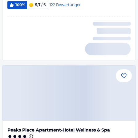
122
Bewertungen
100%
5,7
/ 6
Peaks Place Apartment-Hotel Wellness & Spa