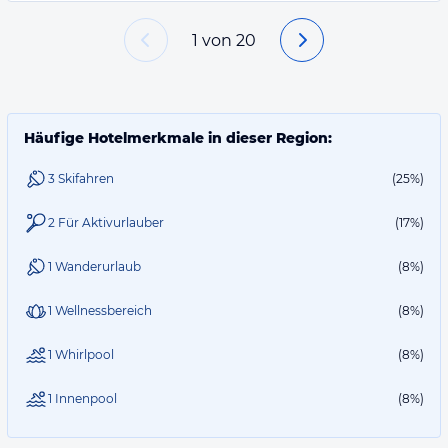
1
von
20
Häufige Hotelmerkmale in dieser Region:
3 Skifahren
(25%)
2 Für Aktivurlauber
(17%)
1 Wanderurlaub
(8%)
1 Wellnessbereich
(8%)
1 Whirlpool
(8%)
1 Innenpool
(8%)