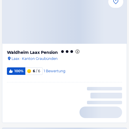
Waldheim Laax Pension
Laax
·
Kanton Graubünden
1
Bewertung
100%
6
/ 6