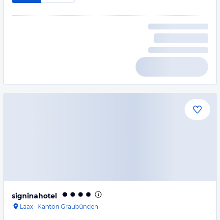
signinahotel
Laax
·
Kanton Graubünden