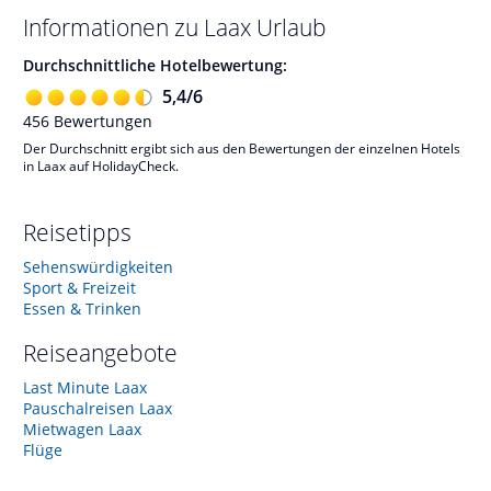
Informationen zu
Laax
Urlaub
Durchschnittliche Hotelbewertung:
5,4
/
6
456
Bewertungen
Der Durchschnitt ergibt sich aus den Bewertungen der einzelnen Hotels
in Laax auf HolidayCheck.
Reisetipps
Sehenswürdigkeiten
Sport & Freizeit
Essen & Trinken
Reiseangebote
Last Minute Laax
Pauschalreisen Laax
Mietwagen Laax
Flüge