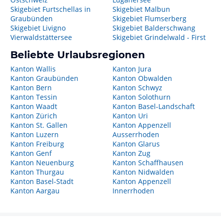
Skigebiet Furtschellas in
Skigebiet Malbun
Graubünden
Skigebiet Flumserberg
Skigebiet Livigno
Skigebiet Balderschwang
Vierwaldstättersee
Skigebiet Grindelwald - First
Beliebte Urlaubsregionen
Kanton Wallis
Kanton Jura
Kanton Graubünden
Kanton Obwalden
Kanton Bern
Kanton Schwyz
Kanton Tessin
Kanton Solothurn
Kanton Waadt
Kanton Basel-Landschaft
Kanton Zürich
Kanton Uri
Kanton St. Gallen
Kanton Appenzell
Kanton Luzern
Ausserrhoden
Kanton Freiburg
Kanton Glarus
Kanton Genf
Kanton Zug
Kanton Neuenburg
Kanton Schaffhausen
Kanton Thurgau
Kanton Nidwalden
Kanton Basel-Stadt
Kanton Appenzell
Kanton Aargau
Innerrhoden