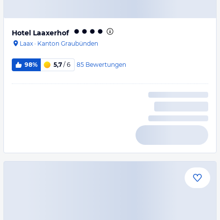
Hotel Laaxerhof
Laax
·
Kanton Graubünden
85
Bewertungen
98%
5,7
/ 6