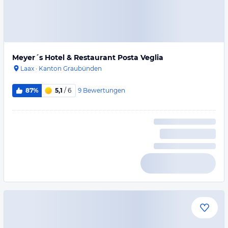
Meyer´s Hotel & Restaurant Posta Veglia
Laax
·
Kanton Graubünden
9
Bewertungen
87%
5,1
/ 6