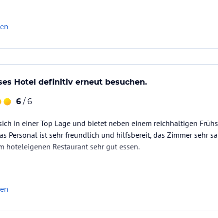
len
es Hotel definitiv erneut besuchen.
6
/ 6
sich in einer Top Lage und bietet neben einem reichhaltigen Frü
s Personal ist sehr freundlich und hilfsbereit, das Zimmer sehr sa
 hoteleigenen Restaurant sehr gut essen.
len