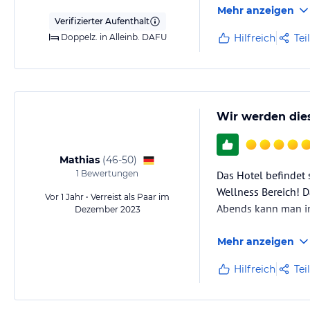
Mehr anzeigen
Verifizierter Aufenthalt
Doppelz. in Alleinb. DAFU
Hilfreich
Tei
Wir werden dies
Mathias
(
46-50
)
1
Bewertungen
Das Hotel befindet 
Wellness Bereich! Da
Vor 1 Jahr • Verreist als Paar im
Abends kann man im
Dezember 2023
Mehr anzeigen
Hilfreich
Tei