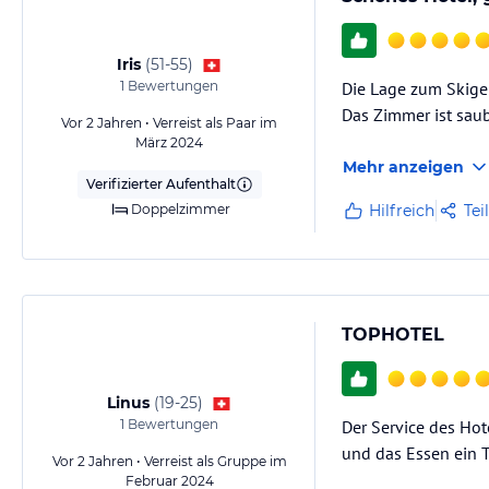
Iris
(
51-55
)
1
Bewertungen
Die Lage zum Skigeb
Das Zimmer ist saub
Vor 2 Jahren • Verreist als Paar im
März 2024
Mehr anzeigen
Verifizierter Aufenthalt
Doppelzimmer
Hilfreich
Tei
TOPHOTEL
Linus
(
19-25
)
1
Bewertungen
Der Service des Hot
und das Essen ein 
Vor 2 Jahren • Verreist als Gruppe im
Februar 2024