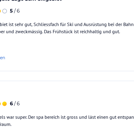
5
/ 6
iet ist sehr gut, Schliessfach für Ski und Ausrüstung bei der Bahn 
er und zweckmässig. Das Frühstück ist reichhaltig und gut.
len
6
/ 6
els war super. Der spa bereich ist gross und läst einen gut entsp
Traum.