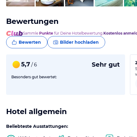
Bewertungen
Sammle
Punkte
für Deine Hotelbewertung.
Kostenlos anmel
Bewerten
Bilder hochladen
5,7
Sehr gut
/ 6
Besonders gut bewertet:
Hotel allgemein
Beliebteste Ausstattungen: