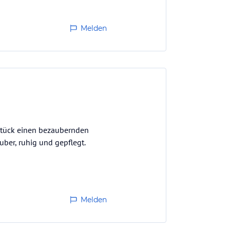
Melden
hstück einen bezaubernden
uber, ruhig und gepflegt.
Melden