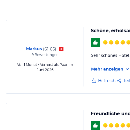
Schöne, erholsa
Markus
(
61-65
)
Sehr schönes Hotel
9
Bewertungen
Vor 1 Monat • Verreist als Paar im
Mehr anzeigen
Juni 2026
Hilfreich
Tei
Freundliche un