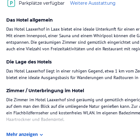
Parkplätze verfügbar
Weitere Ausstattung
Das Hotel allgemein
Das Hotel Laaxerhof in Laax bietet eine ideale Unterkunft für einen 
Mit einem Innenpool, einer Sauna und einem Whirlpool können die Gäs
entspannen. Die geräumigen Zimmer sind gemütlich eingerichtet und 
auch eine Vielzahl von Freizeitaktivitäten und ein Restaurant mit reg
Die Lage des Hotels
Das Hotel Laaxerhof liegt in einer ruhigen Gegend, etwa 1 km vom Ze
bietet eine ideale Ausgangsbasis für Wanderungen und Radtouren in 
Zimmer / Unterbringung im Hotel
Die Zimmer im Hotel Laaxerhof sind geräumig und gemütlich eingerich
auf dem man den Blick auf die umliegende Natur genießen kann. Zur
ein Flachbildfernseher und kostenfreies WLAN. Im eigenen Badezimmer
Haartrockner und Bademäntel.
Gastronomie im Hotel
Mehr anzeigen