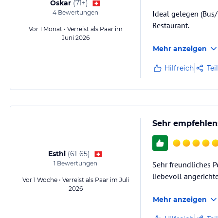
Oskar
(
71+
)
4
Bewertungen
Ideal gelegen (Bus/
Restaurant.
Vor 1 Monat • Verreist als Paar im
Juni 2026
Mehr anzeigen
Hilfreich
Tei
Sehr empfehlen
Esthi
(
61-65
)
1
Bewertungen
Sehr freundliches P
liebevoll angerichte
Vor 1 Woche • Verreist als Paar im Juli
2026
Mehr anzeigen