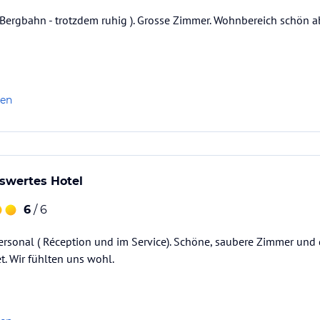
Bergbahn - trotzdem ruhig ). Grosse Zimmer. Wohnbereich schön a
len
swertes Hotel
6
/ 6
ersonal ( Réception und im Service). Schöne, saubere Zimmer und
t. Wir fühlten uns wohl.