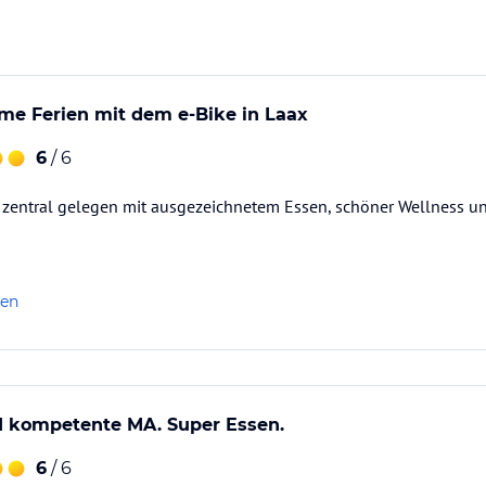
me Ferien mit dem e-Bike in Laax
6
/ 6
 zentral gelegen mit ausgezeichnetem Essen, schöner Wellness un
len
d kompetente MA. Super Essen.
6
/ 6