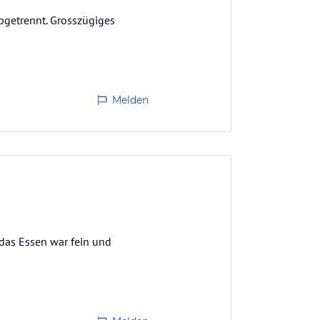
bgetrennt. Grosszügiges
Melden
 das Essen war fein und