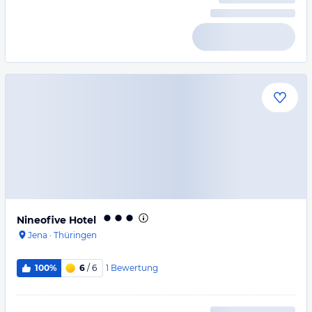
Nineofive Hotel
Jena
·
Thüringen
1
Bewertung
100%
6
/ 6