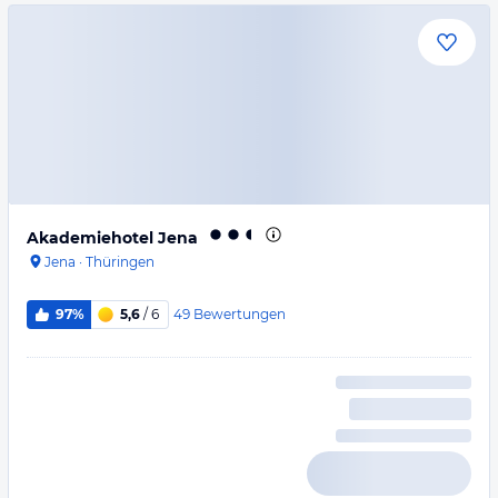
Akademiehotel Jena
Jena
·
Thüringen
49
Bewertungen
97%
5,6
/ 6