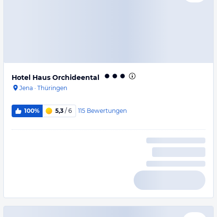
Hotel Haus Orchideental
Jena
·
Thüringen
115
Bewertungen
100%
5,3
/ 6