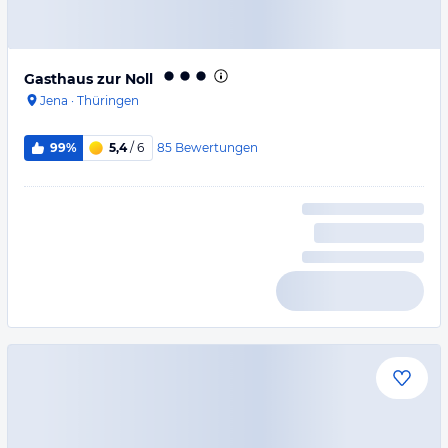
Gasthaus zur Noll
Jena
·
Thüringen
85
Bewertungen
99%
5,4
/ 6