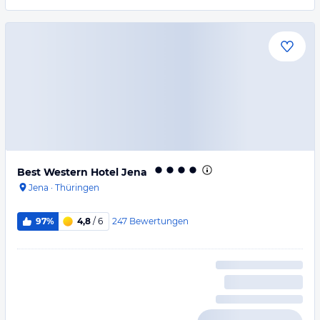
Best Western Hotel Jena
Jena
·
Thüringen
247
Bewertungen
97%
4,8
/ 6