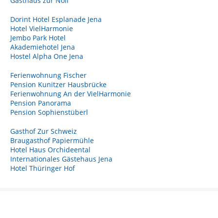
Gasthaus zur Noll
Dorint Hotel Esplanade Jena
Hotel VielHarmonie
Jembo Park Hotel
Akademiehotel Jena
Hostel Alpha One Jena
Ferienwohnung Fischer
Pension Kunitzer Hausbrücke
Ferienwohnung An der VielHarmonie
Pension Panorama
Pension Sophienstüberl
Gasthof Zur Schweiz
Braugasthof Papiermühle
Hotel Haus Orchideental
Internationales Gästehaus Jena
Hotel Thüringer Hof