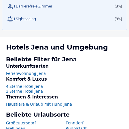
1 Barrierefreie Zimmer
(8%)
1 Sightseeing
(8%)
Hotels
Jena
und Umgebung
Beliebte Filter für Jena
Unterkunftsarten
Ferienwohnung Jena
Komfort & Luxus
4 Sterne Hotel Jena
3 Sterne Hotel Jena
Themen & Interessen
Haustiere & Urlaub mit Hund Jena
Beliebte Urlaubsorte
Großeutersdorf
Tonndorf
Mellingen
Rudolstadt