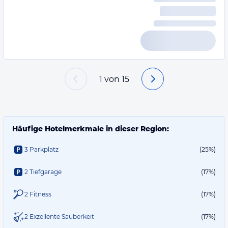
1
von
15
Häufige Hotelmerkmale in dieser Region:
3 Parkplatz
(25%)
2 Tiefgarage
(17%)
2 Fitness
(17%)
2 Exzellente Sauberkeit
(17%)