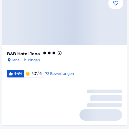
B&B Hotel Jena
Jena
·
Thüringen
72
Bewertungen
94%
4,7
/ 6