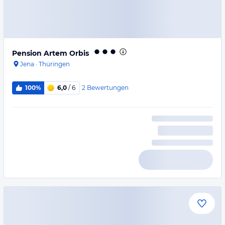
Pension Artem Orbis
Jena
·
Thüringen
2
Bewertungen
100%
6,0
/ 6