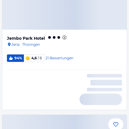
Jembo Park Hotel
Jena
·
Thüringen
21
Bewertungen
94%
4,6
/ 6