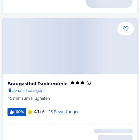
Braugasthof Papiermühle
Jena
·
Thüringen
45 min
zum Flughafen
25
Bewertungen
60%
4,1
/ 6