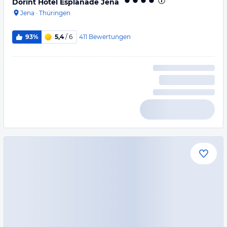
Dorint Hotel Esplanade Jena
Jena
·
Thüringen
411
Bewertungen
93%
5,4
/ 6