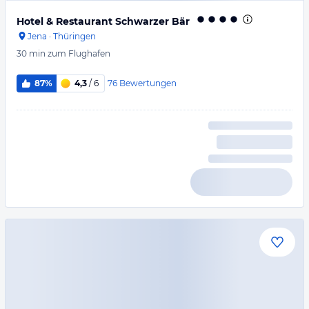
Hotel & Restaurant Schwarzer Bär
Jena
·
Thüringen
30 min
zum Flughafen
76
Bewertungen
87%
4,3
/ 6