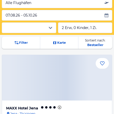
Alle Flughäfen
07.08.26 - 05.10.26
2 Erw, 0 Kinder, 1 Zi.
Sortiert nach:
Filter
Karte
Bestseller
MAXX Hotel Jena
Jena
·
Thüringen