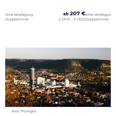
207 €
ab
ohne Verpflegung
ohne Verpflegung
Doppelzimmer
2 ERW. • 3 TAGE
Doppelzimmer
Jena, Thüringen