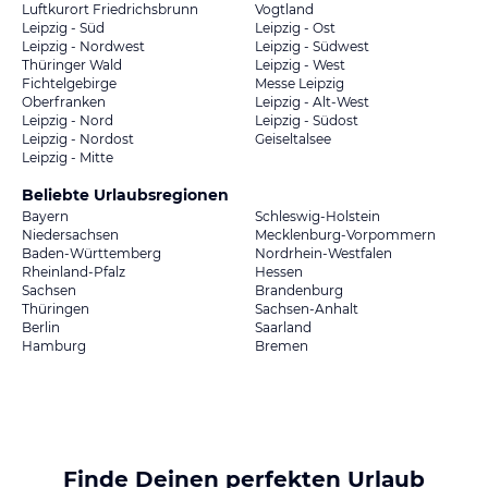
Luftkurort Friedrichsbrunn
Vogtland
Leipzig - Süd
Leipzig - Ost
Leipzig - Nordwest
Leipzig - Südwest
Thüringer Wald
Leipzig - West
Fichtelgebirge
Messe Leipzig
Oberfranken
Leipzig - Alt-West
Leipzig - Nord
Leipzig - Südost
Leipzig - Nordost
Geiseltalsee
Leipzig - Mitte
Beliebte Urlaubsregionen
Bayern
Schleswig-Holstein
Niedersachsen
Mecklenburg-Vorpommern
Baden-Württemberg
Nordrhein-Westfalen
Rheinland-Pfalz
Hessen
Sachsen
Brandenburg
Thüringen
Sachsen-Anhalt
Berlin
Saarland
Hamburg
Bremen
Finde Deinen perfekten Urlaub