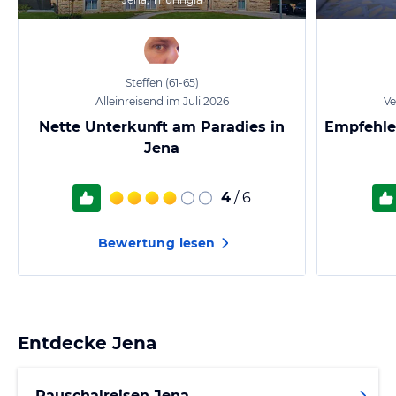
Steffen
(61-65)
Alleinreisend im Juli 2026
Ve
Nette Unterkunft am Paradies in
Empfehlen
Jena
4
/ 6
Bewertung lesen
Entdecke
Jena
Pauschalreisen Jena