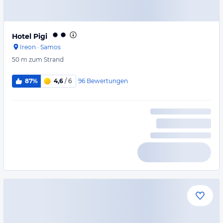
Hotel Pigi
Ireon
·
Samos
50 m
zum Strand
96
Bewertungen
87%
4,6
/ 6