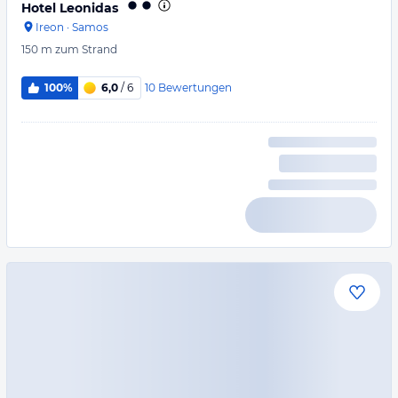
Hotel Leonidas
Ireon
·
Samos
150 m
zum Strand
10
Bewertungen
100%
6,0
/ 6