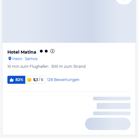
Hotel Matina
Ireon
·
Samos
10 min
zum Flughafen
·
300 m
zum Strand
128
Bewertungen
82%
5,1
/ 6