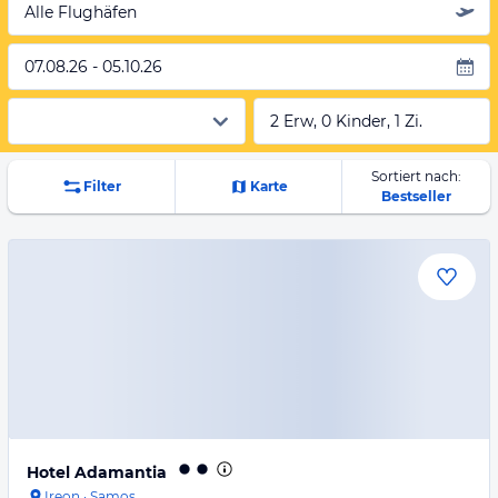
Alle Flughäfen
07.08.26 - 05.10.26
2 Erw, 0 Kinder, 1 Zi.
Sortiert nach:
Filter
Karte
Bestseller
Hotel Adamantia
Ireon
·
Samos