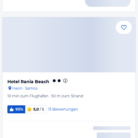
Hotel Rania Beach
Ireon
·
Samos
10 min
zum Flughafen
·
50 m
zum Strand
13
Bewertungen
95%
5,0
/ 6