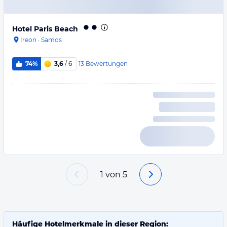
Hotel Paris Beach
Ireon
·
Samos
13
Bewertungen
74%
3,6
/ 6
1
von
5
Häufige Hotelmerkmale in dieser Region: