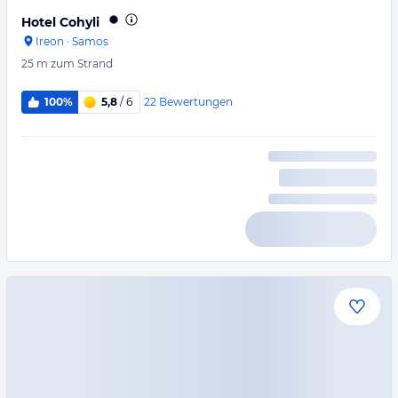
Hotel Cohyli
Ireon
·
Samos
25 m
zum Strand
22
Bewertungen
100%
5,8
/ 6