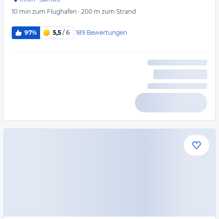
10 min
zum Flughafen
·
200 m
zum Strand
189
Bewertungen
97%
5,5
/ 6