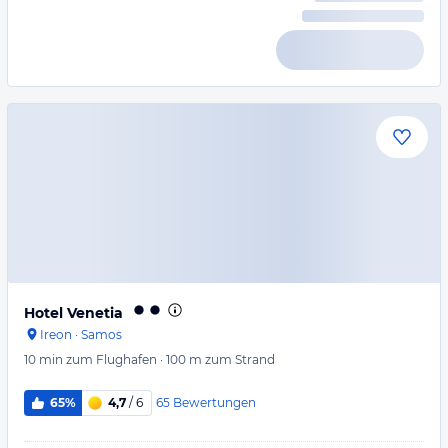
Hotel Venetia
Ireon
·
Samos
10 min
zum Flughafen
·
100 m
zum Strand
65
Bewertungen
65%
4,7
/ 6