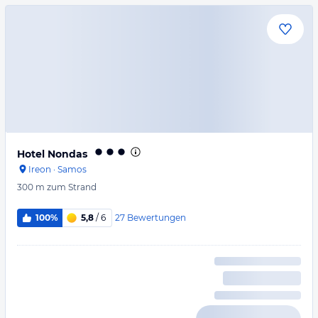
Hotel Nondas
Ireon
·
Samos
300 m
zum Strand
27
Bewertungen
100%
5,8
/ 6