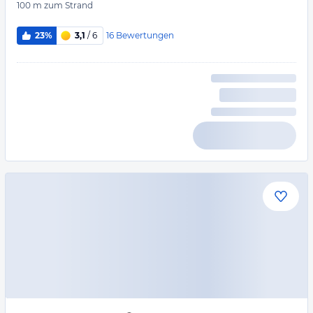
100 m
zum Strand
16
Bewertungen
23%
3,1
/ 6