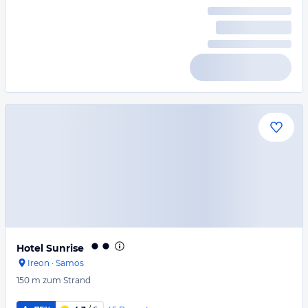
Hotel Sunrise
Ireon
·
Samos
150 m
zum Strand