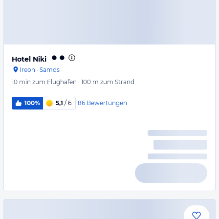
Hotel Niki
Ireon
·
Samos
10 min
zum Flughafen
·
100 m
zum Strand
86
Bewertungen
100%
5,1
/ 6