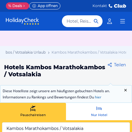
%
Deals
App öffnen
Kontakt
Hotel, Reiseziel
mbos / Votsalakia Urlaub
Kambos Marathokambos / Votsalakia Hotels
Teilen
Hotels Kambos Marathokambos
/ Votsalakia
Diese Hotelliste zeigt unsere am häufigsten gebuchten Hotels an.
Informationen zu Rankings und Bewertungen findest Du
hier
Pauschalreisen
Nur Hotel
Kambos Marathokambos / Votsalakia