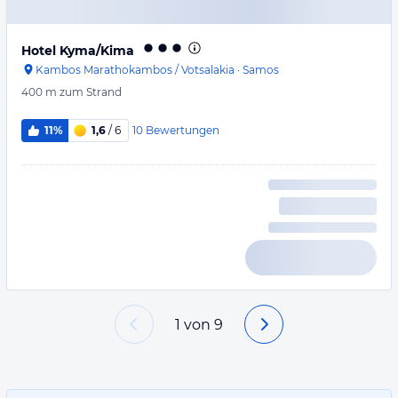
Hotel Kyma/Kima
Kambos Marathokambos / Votsalakia
·
Samos
400 m
zum Strand
10
Bewertungen
11%
1,6
/ 6
1
von
9