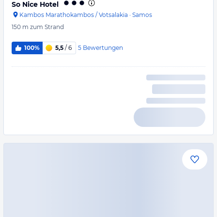
So Nice Hotel
Kambos Marathokambos / Votsalakia
·
Samos
150 m
zum Strand
5
Bewertungen
100%
5,5
/ 6