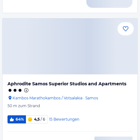
Aphrodite Samos Superior Studios and Apartments
Kambos Marathokambos / Votsalakia
·
Samos
50 m
zum Strand
15
Bewertungen
64%
4,5
/ 6