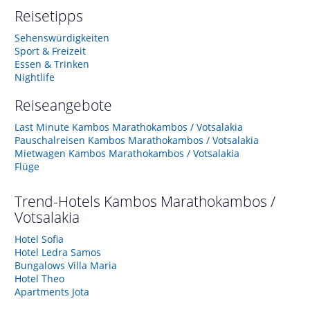
Reisetipps
Sehenswürdigkeiten
Sport & Freizeit
Essen & Trinken
Nightlife
Reiseangebote
Last Minute Kambos Marathokambos / Votsalakia
Pauschalreisen Kambos Marathokambos / Votsalakia
Mietwagen Kambos Marathokambos / Votsalakia
Flüge
Trend-Hotels
Kambos Marathokambos /
Votsalakia
Hotel Sofia
Hotel Ledra Samos
Bungalows Villa Maria
Hotel Theo
Apartments Jota