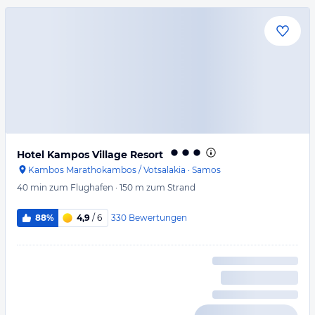
Hotel Kampos Village Resort
Kambos Marathokambos / Votsalakia
·
Samos
40 min
zum Flughafen
·
150 m
zum Strand
330
Bewertungen
88%
4,9
/ 6