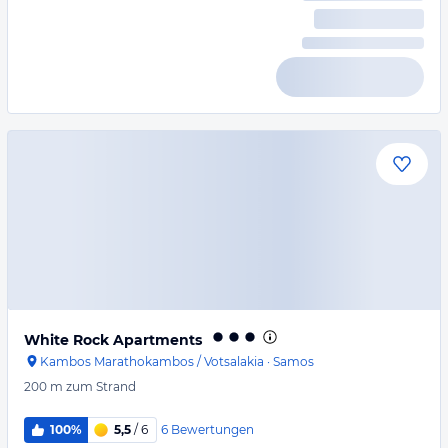
White Rock Apartments
Kambos Marathokambos / Votsalakia
·
Samos
200 m
zum Strand
6
Bewertungen
100%
5,5
/ 6