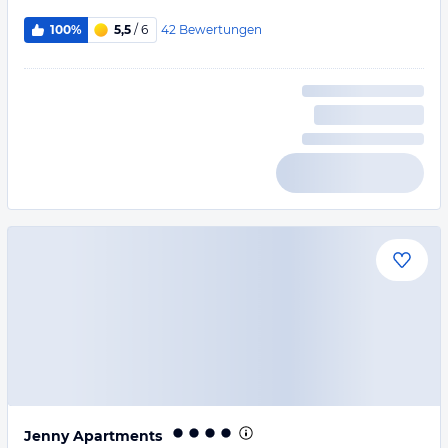
42
Bewertungen
100%
5,5
/ 6
Jenny Apartments