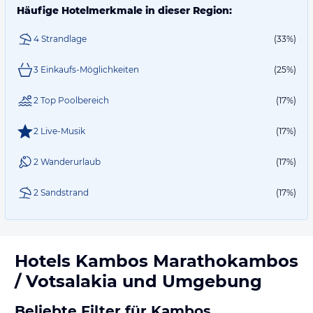
Häufige Hotelmerkmale in dieser Region:
4 Strandlage
(33%)
3 Einkaufs-Möglichkeiten
(25%)
2 Top Poolbereich
(17%)
2 Live-Musik
(17%)
2 Wanderurlaub
(17%)
2 Sandstrand
(17%)
Hotels
Kambos Marathokambos
/ Votsalakia
und Umgebung
Beliebte Filter für Kambos