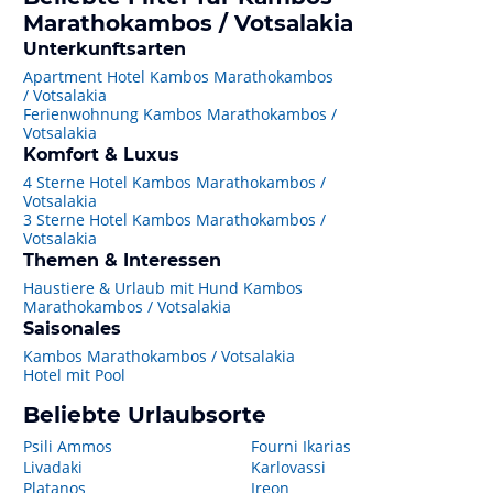
Marathokambos / Votsalakia
Unterkunftsarten
Apartment Hotel Kambos Marathokambos
/ Votsalakia
Ferienwohnung Kambos Marathokambos /
Votsalakia
Komfort & Luxus
4 Sterne Hotel Kambos Marathokambos /
Votsalakia
3 Sterne Hotel Kambos Marathokambos /
Votsalakia
Themen & Interessen
Haustiere & Urlaub mit Hund Kambos
Marathokambos / Votsalakia
Saisonales
Kambos Marathokambos / Votsalakia
Hotel mit Pool
Beliebte Urlaubsorte
Psili Ammos
Fourni Ikarias
Livadaki
Karlovassi
Platanos
Ireon