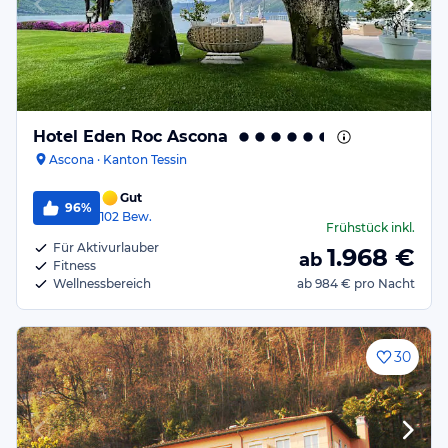
Hotel Eden Roc Ascona
Ascona · Kanton Tessin
Gut
96%
102
Bew.
Frühstück
inkl.
Für Aktivurlauber
1.968
€
ab
Fitness
Wellnessbereich
ab
984 €
pro Nacht
30