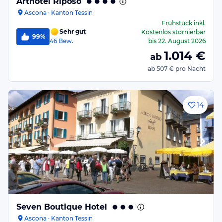
Arthotel Riposo
Ascona · Kanton Tessin
Frühstück
inkl.
Sehr gut
Kostenlos stornierbar
99%
46
Bew.
bis
22. August 2026
1.014
€
ab
ab
507 €
pro Nacht
14
Seven Boutique Hotel
Ascona · Kanton Tessin