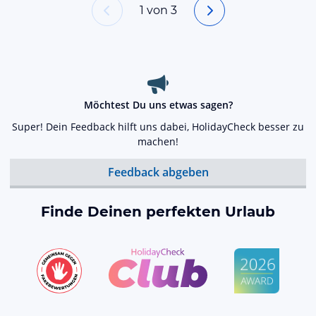
1
von
3
Möchtest Du uns etwas sagen?
Super! Dein Feedback hilft uns dabei, HolidayCheck besser zu
machen!
Feedback abgeben
Finde Deinen perfekten Urlaub