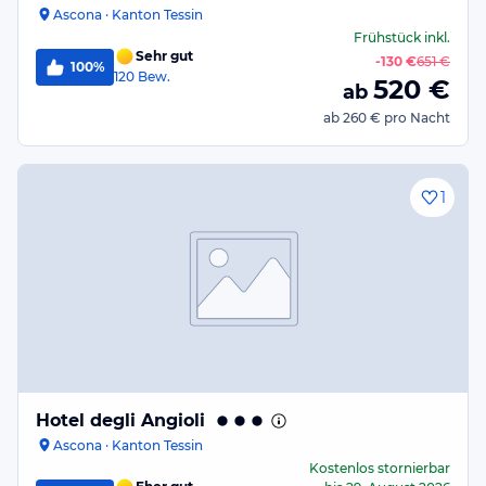
Ascona · Kanton Tessin
Frühstück
inkl.
Sehr gut
-
130 €
651 €
100%
120
Bew.
520
€
ab
ab
260 €
pro Nacht
1
Hotel degli Angioli
Ascona · Kanton Tessin
Kostenlos stornierbar