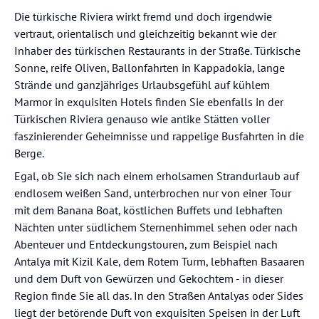
Die türkische Riviera wirkt fremd und doch irgendwie
vertraut, orientalisch und gleichzeitig bekannt wie der
Inhaber des türkischen Restaurants in der Straße. Türkische
Sonne, reife Oliven, Ballonfahrten in Kappadokia, lange
Strände und ganzjähriges Urlaubsgefühl auf kühlem
Marmor in exquisiten Hotels finden Sie ebenfalls in der
Türkischen Riviera genauso wie antike Stätten voller
faszinierender Geheimnisse und rappelige Busfahrten in die
Berge.
Egal, ob Sie sich nach einem erholsamen Strandurlaub auf
endlosem weißen Sand, unterbrochen nur von einer Tour
mit dem Banana Boat, köstlichen Buffets und lebhaften
Nächten unter südlichem Sternenhimmel sehen oder nach
Abenteuer und Entdeckungstouren, zum Beispiel nach
Antalya mit Kizil Kale, dem Rotem Turm, lebhaften Basaaren
und dem Duft von Gewürzen und Gekochtem - in dieser
Region finde Sie all das. In den Straßen Antalyas oder Sides
liegt der betörende Duft von exquisiten Speisen in der Luft