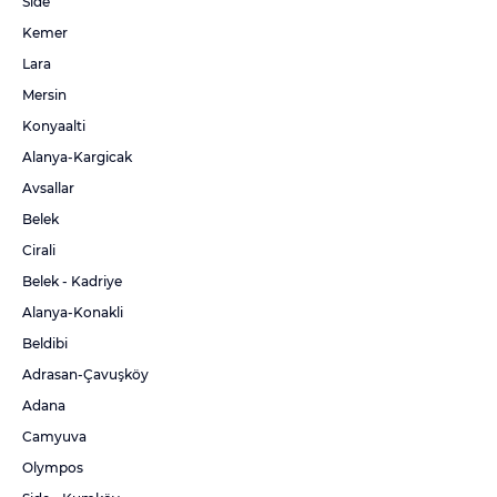
Side
Kemer
Lara
Mersin
Konyaalti
Alanya-Kargicak
Avsallar
Belek
Cirali
Belek - Kadriye
Alanya-Konakli
Beldibi
Adrasan-Çavuşköy
Adana
Camyuva
Olympos