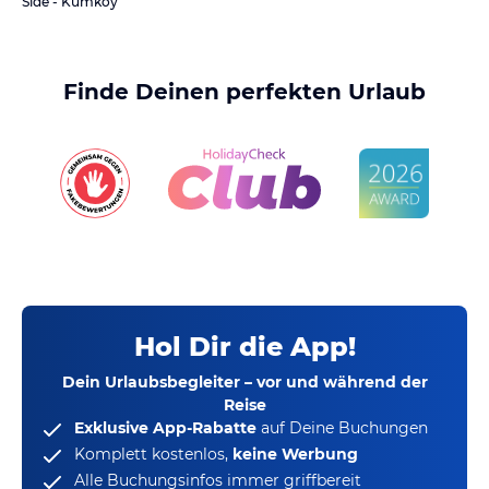
Side - Kumköy
Finde Deinen perfekten Urlaub
Hol Dir die App!
Dein Urlaubsbegleiter – vor und während der
Reise
Exklusive App-Rabatte
auf Deine Buchungen
Komplett kostenlos,
keine Werbung
Alle Buchungsinfos immer griffbereit