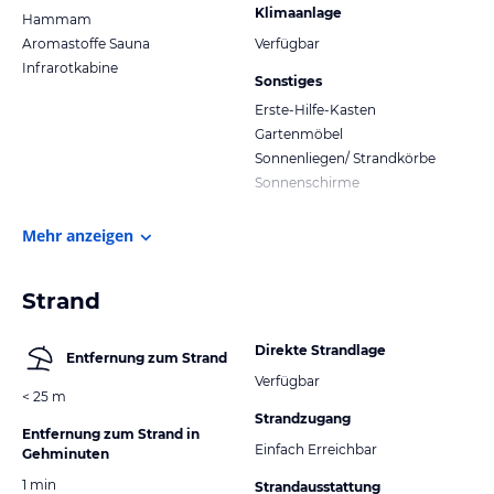
Klimaanlage
Hammam
Aromastoffe Sauna
Verfügbar
Infrarotkabine
Sonstiges
Erste-Hilfe-Kasten
Gartenmöbel
Sonnenliegen/ Strandkörbe
Sonnenschirme
Mehr anzeigen
Strand
Direkte Strandlage
Entfernung zum Strand
Verfügbar
< 25 m
Strandzugang
Entfernung zum Strand in
Einfach Erreichbar
Gehminuten
1 min
Strandausstattung