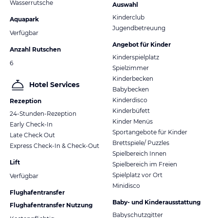
Wasserrutsche
Auswahl
Kinderclub
Aquapark
Jugendbetreuung
Verfügbar
Angebot für Kinder
Anzahl Rutschen
Kinderspielplatz
6
Spielzimmer
Kinderbecken
Hotel Services
Babybecken
Kinderdisco
Rezeption
Kinderbüfett
24-Stunden-Rezeption
Kinder Menüs
Early Check-In
Sportangebote für Kinder
Late Check Out
Brettspiele/ Puzzles
Express Check-In & Check-Out
Spielbereich Innen
Lift
Spielbereich im Freien
Spielplatz vor Ort
Verfügbar
Minidisco
Flughafentransfer
Baby- und Kinderausstattung
Flughafentransfer Nutzung
Babyschutzgitter