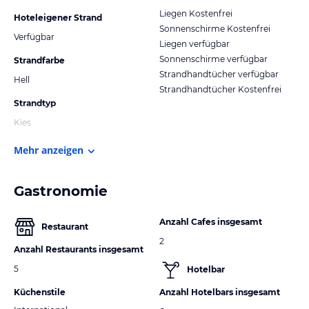
Liegen Kostenfrei
Hoteleigener Strand
Sonnenschirme Kostenfrei
Verfügbar
Liegen verfügbar
Sonnenschirme verfügbar
Strandfarbe
Strandhandtücher verfügbar
Hell
Strandhandtücher Kostenfrei
Strandtyp
Kies
Mehr anzeigen
Gastronomie
Anzahl Cafes insgesamt
Restaurant
2
Anzahl Restaurants insgesamt
5
Hotelbar
Küchenstile
Anzahl Hotelbars insgesamt