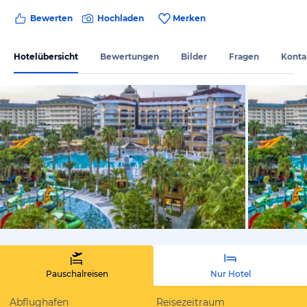
Bewerten
Hochladen
Merken
Hotelübersicht
Bewertungen
Bilder
Fragen
Konta
vom Hoteli
Pauschalreisen
Nur Hotel
Abflughafen
Reisezeitraum