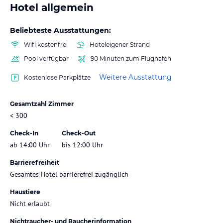
Hotel allgemein
Beliebteste Ausstattungen:
Wifi kostenfrei
Hoteleigener Strand
Pool verfügbar
90 Minuten zum Flughafen
Weitere Ausstattung
Kostenlose Parkplätze
Gesamtzahl Zimmer
< 300
Check-In
Check-Out
ab 14:00 Uhr
bis 12:00 Uhr
Barrierefreiheit
Gesamtes Hotel barrierefrei zugänglich
Haustiere
Nicht erlaubt
Nichtraucher- und Raucherinformation