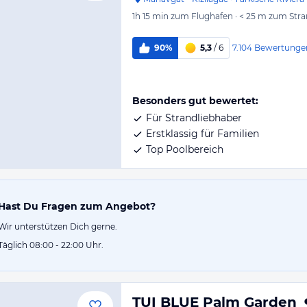
1h 15 min
zum Flughafen
·
< 25 m
zum Stra
7.104
Bewertunge
90%
5,3
/ 6
Besonders gut bewertet:
Für Strandliebhaber
Erstklassig für Familien
Top Poolbereich
Hast Du Fragen zum Angebot?
Wir unterstützen Dich gerne.
Täglich 08:00 - 22:00 Uhr.
TUI BLUE Palm Garden