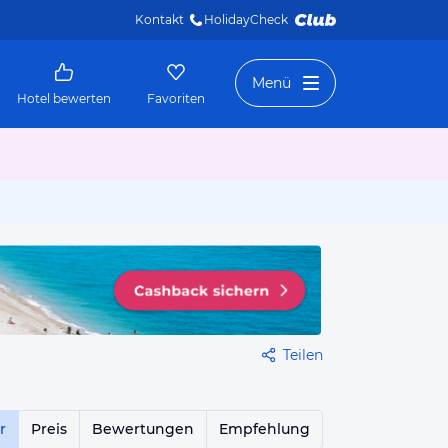
Kontakt
HolidayCheck 
Menü
Hotel bewerten
Favoriten
Teilen
r
Preis
Bewertungen
Empfehlung