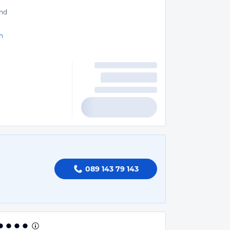
nd
n
089 143 79 143