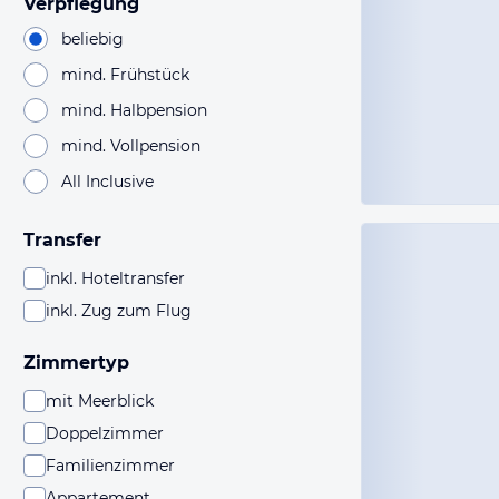
Verpflegung
beliebig
mind. Frühstück
mind. Halbpension
mind. Vollpension
All Inclusive
Transfer
inkl. Hoteltransfer
inkl. Zug zum Flug
Zimmertyp
mit Meerblick
Doppelzimmer
Familienzimmer
Appartement