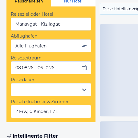
Pauschalreisen
Nur Hotel
Diese Hotelliste z
Reiseziel oder Hotel
Manavgat - Kizilagac
Abflughafen
Alle Flughäfen
Reisezeitraum
08.08.26 - 06.10.26
Reisedauer
Reiseteilnehmer & Zimmer
2 Erw, 0 Kinder, 1 Zi.
Intelligente Filter