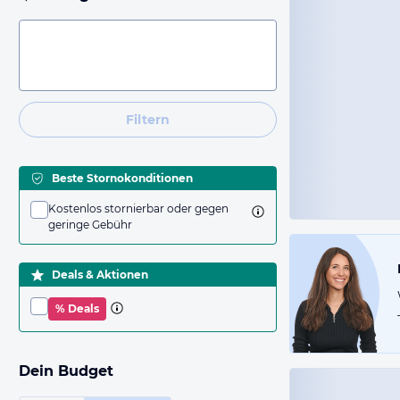
Filtern
Beste Stornokonditionen
Kostenlos stornierbar oder gegen
geringe Gebühr
Deals & Aktionen
% Deals
Dein Budget