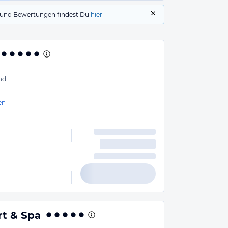
gs und Bewertungen findest Du
hier
nd
en
t & Spa