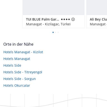
TUI BLUE Palm Garden
Ali Bey Cl
Manavgat - Kizilagac, Türkei
Manavgat -
Orte in der Nähe
Hotels
Manavgat - Kizilot
Hotels
Manavgat
Hotels
Side
Hotels
Side - Titreyengöl
Hotels
Side - Sorgun
Hotels
Okurcalar