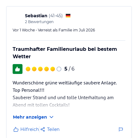
Sebastian
(
41-45
)
2
Bewertungen
Vor 1 Woche • Verreist als Familie im Juli 2026
Traumhafter Familienurlaub bei bestem
Wetter
5
/ 6
Wunderschöne grüne weitläufige saubere Anlage.
Top Personal!!!
Sauberer Strand und und tolle Unterhaltung am
Abend mit tollen Cocktails!
Mehr anzeigen
Hilfreich
Teilen