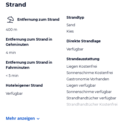
Strand
Strandtyp
Entfernung zum Strand
Sand
400 m
Kies
Entfernung zum Strand in
Direkte Strandlage
Gehminuten
Verfügbar
4 min
Strandausstattung
Entfernung zum Strand in
Liegen Kostenfrei
Fahrminuten
Sonnenschirme Kostenfrei
< 5 min
Gastronomie Vorhanden
Hoteleigener Strand
Liegen verfügbar
Sonnenschirme verfügbar
Verfügbar
Strandhandtücher verfügbar
Strandhandtücher Kostenfrei
Mehr anzeigen