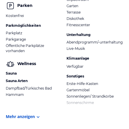
Parken
Garten
Terrasse
Kostenfrei
Diskothek
Fitnesscenter
Parkmöglichkeiten
Parkplatz
Unterhaltung
Parkgarage
Abendprogramm/-unterhaltung
Öffentliche Parkplätze
Live-Musik
vorhanden
Klimaanlage
Wellness
Verfügbar
Sauna
Sonstiges
Sauna Arten
Erste-Hilfe-Kasten
Dampfbad/Türkisches Bad
Gartenmöbel
Hammam
Sonnenliegen/ Strandkörbe
Sonnenschirme
Mehr anzeigen