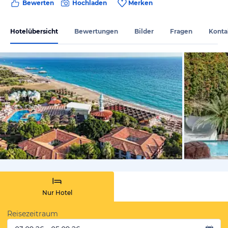
Bewerten
Hochladen
Merken
Hotelübersicht
Bewertungen
Bilder
Fragen
Konta
von Booki
Nur Hotel
Reisezeitraum