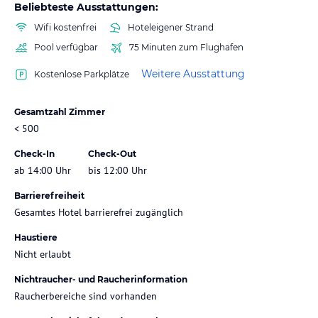
Beliebteste Ausstattungen:
Wifi kostenfrei
Hoteleigener Strand
Pool verfügbar
75 Minuten zum Flughafen
Weitere Ausstattung
Kostenlose Parkplätze
Gesamtzahl Zimmer
< 500
Check-In
Check-Out
ab 14:00 Uhr
bis 12:00 Uhr
Barrierefreiheit
Gesamtes Hotel barrierefrei zugänglich
Haustiere
Nicht erlaubt
Nichtraucher- und Raucherinformation
Raucherbereiche sind vorhanden