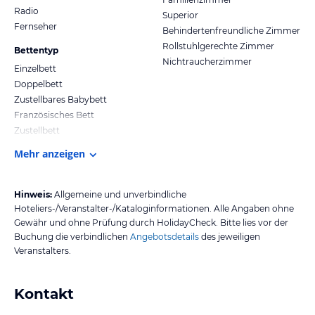
Radio
Superior
Fernseher
Behindertenfreundliche Zimmer
Rollstuhlgerechte Zimmer
Bettentyp
Nichtraucherzimmer
Einzelbett
Doppelbett
Zustellbares Babybett
Französisches Bett
Zustellbett
Mehr anzeigen
Hinweis:
Allgemeine und unverbindliche
Hoteliers-/Veranstalter-/Kataloginformationen. Alle Angaben ohne
Gewähr und ohne Prüfung durch HolidayCheck. Bitte lies vor der
Buchung die verbindlichen
Angebotsdetails
des jeweiligen
Veranstalters.
Kontakt