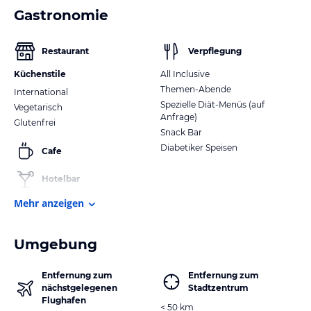
Gastronomie
Restaurant
Verpflegung
Küchenstile
All Inclusive
Themen-Abende
International
Spezielle Diät-Menüs (auf
Vegetarisch
Anfrage)
Glutenfrei
Snack Bar
Diabetiker Speisen
Cafe
Hotelbar
Mehr anzeigen
Umgebung
Entfernung zum
Entfernung zum
nächstgelegenen
Stadtzentrum
Flughafen
< 50 km