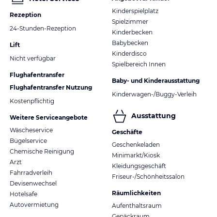
Kinderspielplatz
Rezeption
Spielzimmer
24-Stunden-Rezeption
Kinderbecken
Babybecken
Lift
Kinderdisco
Nicht verfügbar
Spielbereich Innen
Flughafentransfer
Baby- und Kinderausstattung
Flughafentransfer Nutzung
Kinderwagen-/Buggy-Verleih
Kostenpflichtig
Ausstattung
Weitere Serviceangebote
Wäscheservice
Geschäfte
Bügelservice
Geschenkeladen
Chemische Reinigung
Minimarkt/Kiosk
Arzt
Kleidungsgeschäft
Fahrradverleih
Friseur-/Schönheitssalon
Devisenwechsel
Räumlichkeiten
Hotelsafe
Autovermietung
Aufenthaltsraum
Gepäckraum