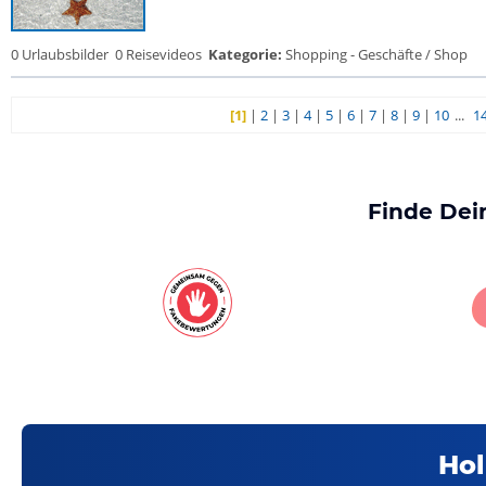
0 Urlaubsbilder
0 Reisevideos
Kategorie:
Shopping - Geschäfte / Shop
[1]
|
2
|
3
|
4
|
5
|
6
|
7
|
8
|
9
|
10
...
1
Finde Dei
Hol