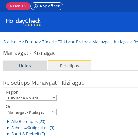
%
Deals
App öffnen
Startseite
>
Europa
>
Türkei
>
Türkische Riviera
>
Manavgat - Kizilagac
> Re
Manavgat - Kizilagac
Hotels
Reisetipps
Reisetipps Manavgat - Kizilagac
Region
Ort
Alle Reisetipps (23)
Sehenswürdigkeiten (3)
Sport & Freizeit (7)