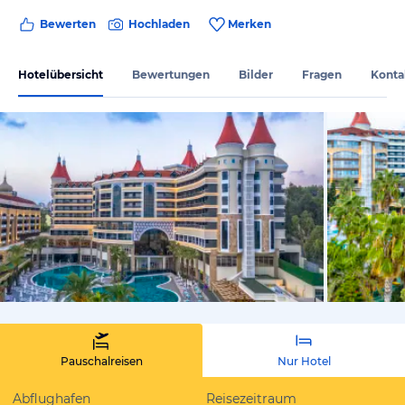
Bewerten
Hochladen
Merken
Hotelübersicht
Bewertungen
Bilder
Fragen
Konta
vom Hoteli
Pauschalreisen
Nur Hotel
Abflughafen
Reisezeitraum