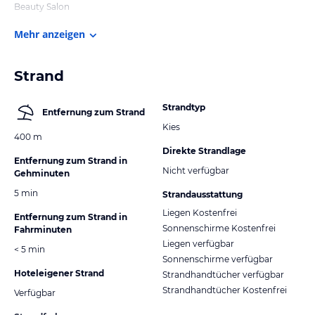
Beauty Salon
Mehr anzeigen
Strand
Strandtyp
Entfernung zum Strand
Kies
400 m
Direkte Strandlage
Entfernung zum Strand in
Nicht verfügbar
Gehminuten
5 min
Strandausstattung
Liegen Kostenfrei
Entfernung zum Strand in
Sonnenschirme Kostenfrei
Fahrminuten
Liegen verfügbar
< 5 min
Sonnenschirme verfügbar
Hoteleigener Strand
Strandhandtücher verfügbar
Strandhandtücher Kostenfrei
Verfügbar