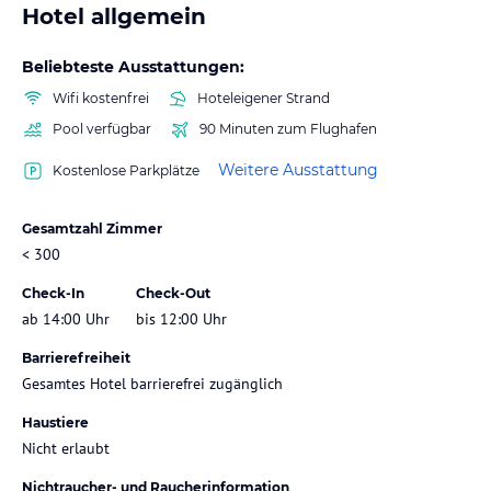
Hotel allgemein
Beliebteste Ausstattungen:
Wifi kostenfrei
Hoteleigener Strand
Pool verfügbar
90 Minuten zum Flughafen
Weitere Ausstattung
Kostenlose Parkplätze
Gesamtzahl Zimmer
< 300
Check-In
Check-Out
ab 14:00 Uhr
bis 12:00 Uhr
Barrierefreiheit
Gesamtes Hotel barrierefrei zugänglich
Haustiere
Nicht erlaubt
Nichtraucher- und Raucherinformation