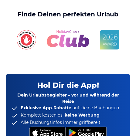
Finde Deinen perfekten Urlaub
Hol Dir die App!
Dein Urlaubsbegleiter – vor und während der
Reise
Exklusive App-Rabatte
auf Deine Buchungen
Komplett kostenlos,
keine Werbung
Alle Buchungsinfos immer griffbereit