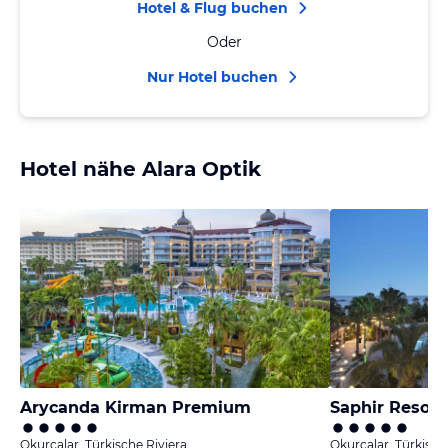
Hotel & Flug buchen
Oder
Nur Hotel buchen
Hotel nähe Alara Optik
Arycanda Kirman Premium
Saphir Resort
Okurcalar, Türkische Riviera
Okurcalar, Türkisch