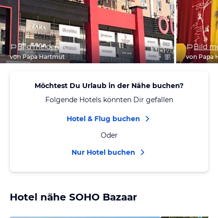
Bild melden
Bild m
von Papa Hartmut
von Papa 
Möchtest Du Urlaub in der Nähe buchen?
Folgende Hotels könnten Dir gefallen
Hotel & Flug buchen
Oder
Nur Hotel buchen
Hotel nähe SOHO Bazaar