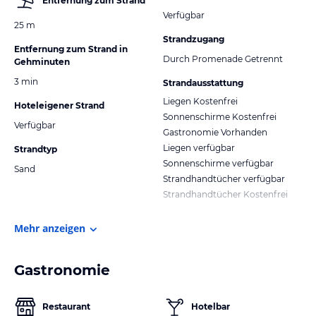
Entfernung zum Strand
Verfügbar
25 m
Strandzugang
Entfernung zum Strand in
Durch Promenade Getrennt
Gehminuten
3 min
Strandausstattung
Liegen Kostenfrei
Hoteleigener Strand
Sonnenschirme Kostenfrei
Verfügbar
Gastronomie Vorhanden
Liegen verfügbar
Strandtyp
Sonnenschirme verfügbar
Sand
Strandhandtücher verfügbar
Strandhandtücher Kostenfrei
Mehr anzeigen
Gastronomie
Restaurant
Hotelbar