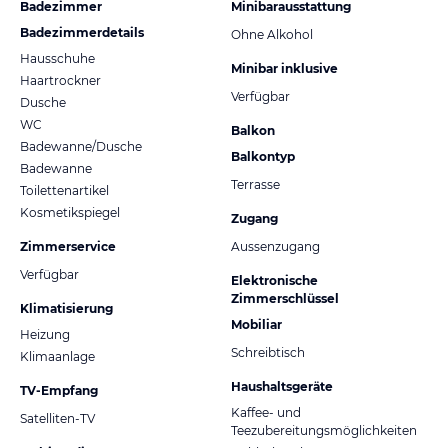
Badezimmer
Minibarausstattung
Badezimmerdetails
Ohne Alkohol
Hausschuhe
Minibar inklusive
Haartrockner
Verfügbar
Dusche
WC
Balkon
Badewanne/Dusche
Balkontyp
Badewanne
Terrasse
Toilettenartikel
Kosmetikspiegel
Zugang
Zimmerservice
Aussenzugang
Verfügbar
Elektronische
Zimmerschlüssel
Klimatisierung
Mobiliar
Heizung
Schreibtisch
Klimaanlage
Haushaltsgeräte
TV-Empfang
Kaffee- und
Satelliten-TV
Teezubereitungsmöglichkeiten