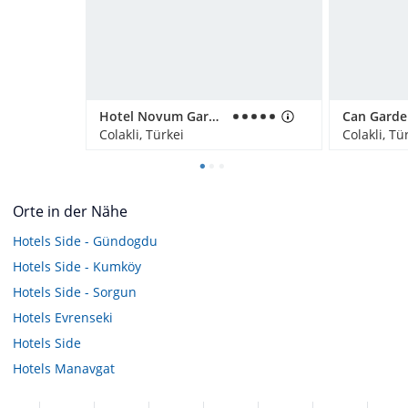
Hotel Novum Garden Side
Can Garde
Colakli, Türkei
Colakli, Tü
Orte in der Nähe
Hotels
Side - Gündogdu
Hotels
Side - Kumköy
Hotels
Side - Sorgun
Hotels
Evrenseki
Hotels
Side
Hotels
Manavgat