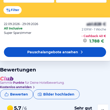
Filter
ab
1.828 €
22.09.2026 - 29.09.2026
All Inclusive
2 ERW • 1 Woche
Super Sparzimmer
- Cashback
40 €
1.788 €
Pauschalangebote
ansehen
Bewertungen
Sammle
Punkte
für Deine Hotelbewertung.
Kostenlos anmelden
Bewerten
Bilder hochladen
5,7
Sehr gut
/ 6