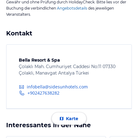
Gewähr und ohne Prüfung durch HolidayCheck. Bitte lies vor der
Buchung die verbindlichen
Angebotsdetails
des jeweiligen
Veranstalters.
Kontakt
Bella Resort & Spa
Çolaklı Mah. Cumhuriyet Caddesi No:11 07330
Çolakli, Manavgat Antalya Türkei
infobella@sidesunhotels.com
+902427638282
Karte
Interessantes in der Nähe