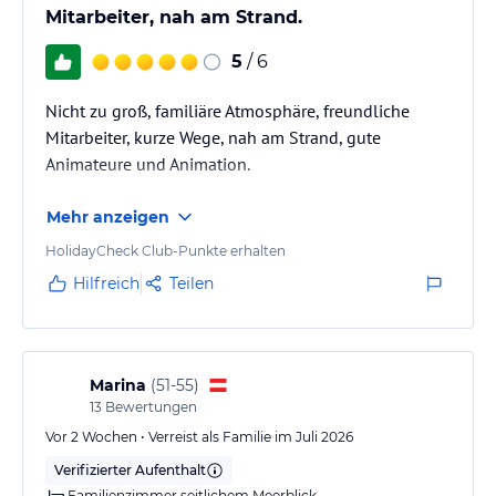
Mitarbeiter, nah am Strand.
5
/ 6
Nicht zu groß, familiäre Atmosphäre, freundliche
Mitarbeiter, kurze Wege, nah am Strand, gute
Animateure und Animation.
Mehr anzeigen
HolidayCheck Club-Punkte erhalten
Hilfreich
Teilen
Marina
(
51-55
)
13
Bewertungen
Vor 2 Wochen • Verreist als Familie im Juli 2026
Verifizierter Aufenthalt
Familienzimmer seitlichem Meerblick