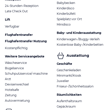
Babybecken
24-Stunden-Rezeption
Kinderdisco
Late Check Out
Kinderbüfett
Spielplatz vor Ort
Lift
Minidisco
Verfügbar
Baby- und Kinderausstattung
Flughafentransfer
Kinderwagen-/Buggy-Verleih
Flughafentransfer Nutzung
Kostenlose Baby-/Kinderbetten
Kostenpflichtig
Ausstattung
Weitere Serviceangebote
Wäscheservice
Geschäfte
Bügelservice
Geschenkeladen
Schuhputzservice/-maschine
Minimarkt/Kiosk
Arzt
Juwelier
Devisenwechsel
Friseur-/Schönheitssalon
Hotelsafe
Räumlichkeiten
Zeitung
Autovermietung
Aufenthaltsraum
Gepäckraum