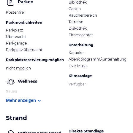
Parken
Bibliothek
Garten
Kostenfrei
Raucherbereich
Terrasse
Parkmöglichkeiten
Diskothek
Parkplatz
Fitnesscenter
Überwacht
Parkgarage
Unterhaltung
Parkplatz überdacht
Karaoke
Abendprogramm/-unterhaltung
Parkplatzreservierung möglich
Live-Musik
nicht möglich
Klimaanlage
Wellness
Verfügbar
Sauna
Mehr anzeigen
Strand
Direkte Strandlage