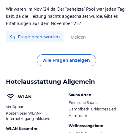
Wir waren im Nov. '24 da. Der "beheizte" Pool war jeden Tag
kalt, da die Heizung nachts abgeschaltet wurde. Gibt es
Erfahrungen aus dem November '25?
Frage beantworten
Melden
Alle Fragen anzeigen
Hotelausstattung Allgemein
Sauna Arten
WLAN
Finnische Sauna
Verfügbar
Dampfbad/Türkisches Bad
Kostenloser WLAN-
Hammam
Internetzugang inklusive
Wellnessangebote
WLAN Kostenfrei