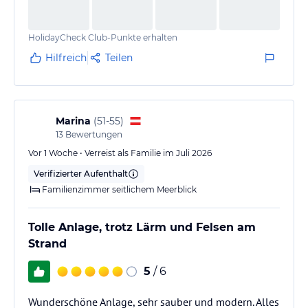
HolidayCheck Club-Punkte erhalten
Hilfreich
Teilen
Marina
(
51-55
)
13
Bewertungen
Vor 1 Woche • Verreist als Familie im Juli 2026
Verifizierter Aufenthalt
Familienzimmer seitlichem Meerblick
Tolle Anlage, trotz Lärm und Felsen am
Strand
5
/ 6
Wunderschöne Anlage, sehr sauber und modern. Alles