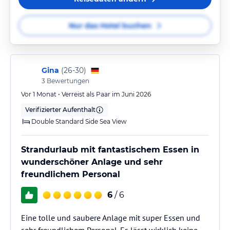
Nur das Hotel buchen
Gina
(
26-30
)
3
Bewertungen
Vor 1 Monat • Verreist als Paar im Juni 2026
Verifizierter Aufenthalt
Double Standard Side Sea View
Strandurlaub mit fantastischem Essen in
wunderschöner Anlage und sehr
freundlichem Personal
6
/ 6
Eine tolle und saubere Anlage mit super Essen und
sehr freundlichem Personal. Es lässt wirklich keine