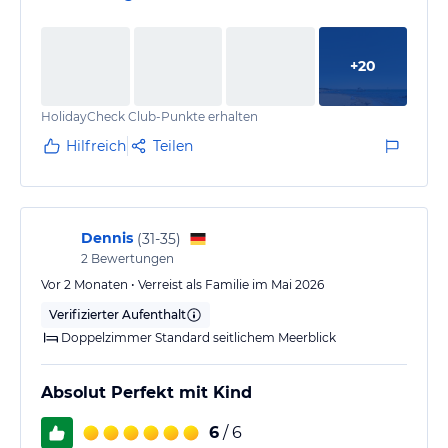
+
20
HolidayCheck Club-Punkte erhalten
Hilfreich
Teilen
Dennis
(
31-35
)
2
Bewertungen
Vor 2 Monaten • Verreist als Familie im Mai 2026
Verifizierter Aufenthalt
Doppelzimmer Standard seitlichem Meerblick
Absolut Perfekt mit Kind
6
/ 6