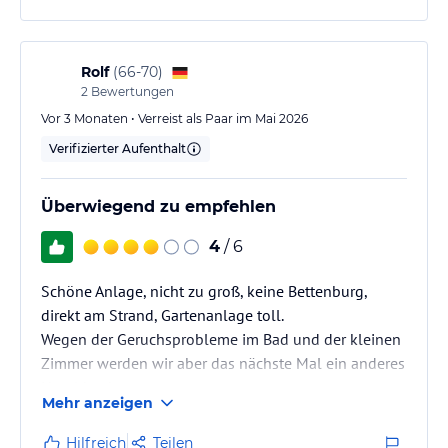
Rolf
(
66-70
)
2
Bewertungen
Vor 3 Monaten • Verreist als Paar im Mai 2026
Verifizierter Aufenthalt
Überwiegend zu empfehlen
4
/ 6
Schöne Anlage, nicht zu groß, keine Bettenburg,
direkt am Strand, Gartenanlage toll.
Wegen der Geruchsprobleme im Bad und der kleinen
Zimmer werden wir aber das nächste Mal ein anderes
Hotel buchen
Mehr anzeigen
Hilfreich
Teilen