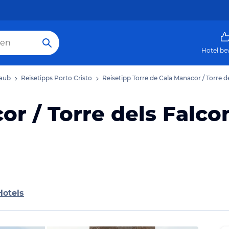
Hotel be
laub
Reisetipps Porto Cristo
Reisetipp Torre de Cala Manacor / Torre d
or / Torre dels Falco
Hotels