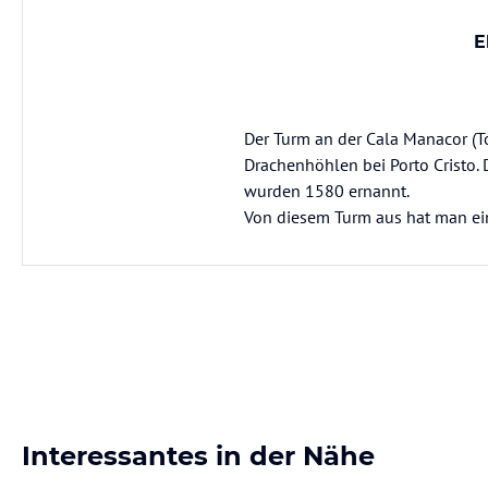
E
Der Turm an der Cala Manacor (To
Drachenhöhlen bei Porto Cristo.
wurden 1580 ernannt.
Von diesem Turm aus hat man eine
Interessantes in der Nähe