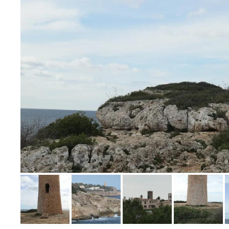
Bild melden
von Heidi W