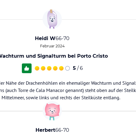
Heidi W
66-70
Februar 2024
achturm und Signalturm bei Porto Cristo
5
/ 6
in der Nähe der Drachenhöhlen ein ehemaliger Wachturm und Signa
ons (auch Torre de Cala Manacor genannt) steht oben auf der Steilk
Mittelmeer, sowie links und rechts der Steilküste entlang.
Herbert
66-70