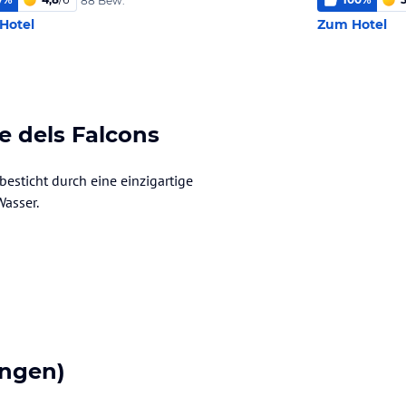
88 Bew.
Hotel
Zum Hotel
e dels Falcons
esticht durch eine einzigartige
Wasser.
ngen)