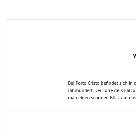
W
Bei Porto Cristo befindet sich 
Jahrhundert. Der Torre dels Falc
man einen schönen Blick auf das 