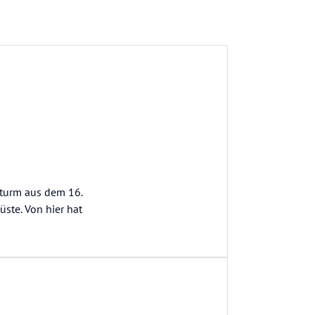
lturm aus dem 16.
üste. Von hier hat