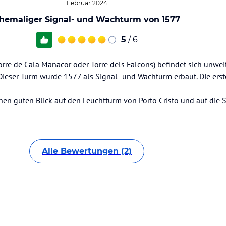
Februar 2024
hemaliger Signal- und Wachturm von 1577
5
/ 6
rre de Cala Manacor oder Torre dels Falcons) befindet sich unwei
 Dieser Turm wurde 1577 als Signal- und Wachturm erbaut. Die er
n guten Blick auf den Leuchtturm von Porto Cristo und auf die St
Alle Bewertungen (2)