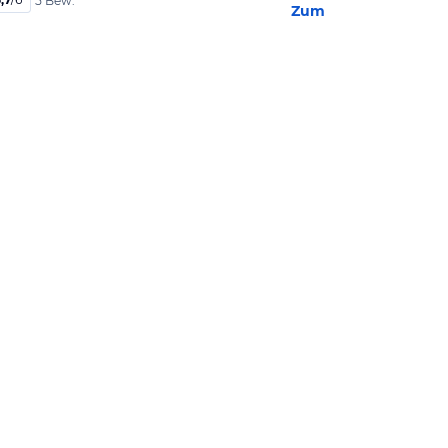
5 Bew.
Zum Hotel