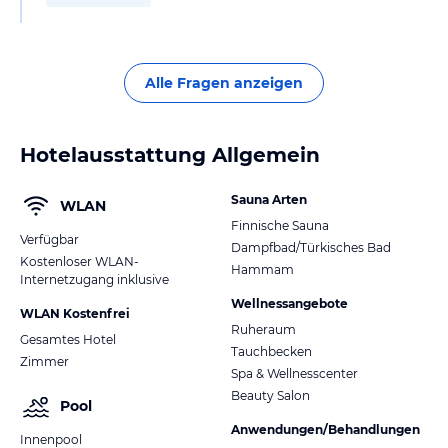
Alle Fragen anzeigen
Hotelausstattung Allgemein
Sauna Arten
WLAN
Finnische Sauna
Verfügbar
Dampfbad/Türkisches Bad
Kostenloser WLAN-
Hammam
Internetzugang inklusive
Wellnessangebote
WLAN Kostenfrei
Ruheraum
Gesamtes Hotel
Tauchbecken
Zimmer
Spa & Wellnesscenter
Beauty Salon
Pool
Anwendungen/Behandlungen
Innenpool