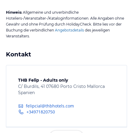
Hinweis:
Allgemeine und unverbindliche
Hoteliers-/Veranstalter-/Kataloginformationen. Alle Angaben ohne
Gewähr und ohne Prüfung durch HolidayCheck. Bitte lies vor der
Buchung die verbindlichen
Angebotsdetails
des jeweiligen
Veranstalters.
Kontakt
THB Felip - Adults only
C/ Burdils, 41 07680 Porto Cristo Mallorca
Spanien
felipcial@thbhotels.com
+34971820750