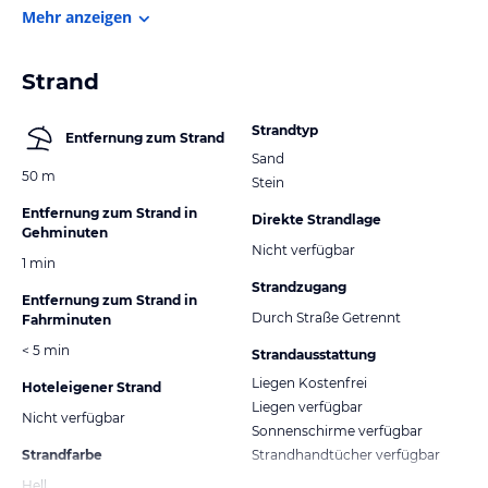
Mehr anzeigen
Strand
Strandtyp
Entfernung zum Strand
Sand
50 m
Stein
Entfernung zum Strand in
Direkte Strandlage
Gehminuten
Nicht verfügbar
1 min
Strandzugang
Entfernung zum Strand in
Durch Straße Getrennt
Fahrminuten
< 5 min
Strandausstattung
Liegen Kostenfrei
Hoteleigener Strand
Liegen verfügbar
Nicht verfügbar
Sonnenschirme verfügbar
Strandfarbe
Strandhandtücher verfügbar
Hell