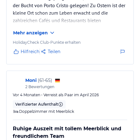
der Bucht von Porto Cristo gelegen! Zu Ostern ist der
kleine Ort schon zum Leben erwacht und die
zahlreichen Cafés und Restaurants bieten
Möglichkeiten um einzukehren.
Mehr anzeigen
HolidayCheck Club-Punkte erhalten
Hilfreich
Teilen
Moni
(
61-65
)
2
Bewertungen
Vor 4 Monaten • Verreist als Paar im April 2026
Verifizierter Aufenthalt
Doppelzimmer mit Meerblick
Ruhige Auszeit mit tollem Meerblick und
freundlichem Team