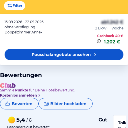
Filter
ab
1.242 €
15.09.2026 - 22.09.2026
ohne Verpflegung
2 ERW • 1 Woche
Doppelzimmer Annex
- Cashback
40 €
1.202 €
Pauschalangebote
ansehen
Bewertungen
Sammle
Punkte
für Deine Hotelbewertung.
Kostenlos anmelden
Bewerten
Bilder hochladen
5,4
Gut
/ 6
Toll
Besonders gut bewertet: