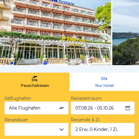
vom Hoteli
Pauschalreisen
Nur Hotel
Abflughafen
Reisezeitraum
Alle Flughäfen
07.08.26 - 05.10.26
Reisedauer
Reisende & Zi.
2 Erw, 0 Kinder, 1 Zi.