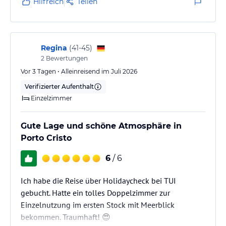
Hilfreich
Teilen
Regina
(
41-45
)
2
Bewertungen
Vor 3 Tagen • Alleinreisend im Juli 2026
Verifizierter Aufenthalt
Einzelzimmer
Gute Lage und schöne Atmosphäre in
Porto Cristo
6
/ 6
Ich habe die Reise über Holidaycheck bei TUI
gebucht. Hatte ein tolles Doppelzimmer zur
Einzelnutzung im ersten Stock mit Meerblick
bekommen. Traumhaft! 😍