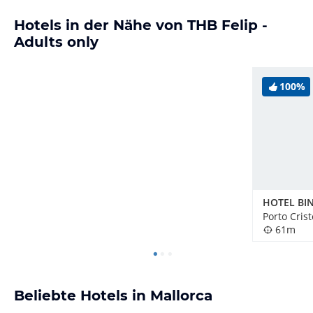
Hotels in der Nähe von THB Felip -
Adults only
100%
HOTEL BIN
Porto Cris
61m
Beliebte Hotels in Mallorca