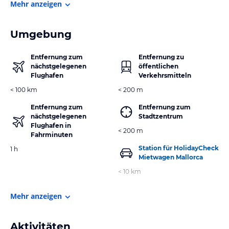
Mehr anzeigen
Umgebung
Entfernung zum
Entfernung zu
nächstgelegenen
öffentlichen
Flughafen
Verkehrsmitteln
< 100 km
< 200 m
Entfernung zum
Entfernung zum
nächstgelegenen
Stadtzentrum
Flughafen in
< 200 m
Fahrminuten
Station für HolidayCheck
1 h
Mietwagen Mallorca
< 10 km
Mehr anzeigen
Aktivitäten