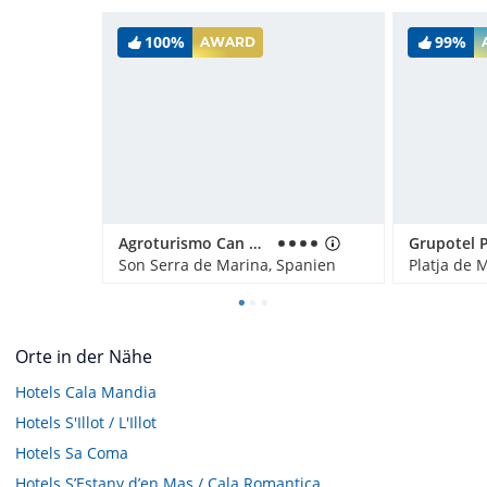
100%
99%
AWARD
Agroturismo Can Pere Rei
Son Serra de Marina, Spanien
Orte in der Nähe
Hotels
Cala Mandia
Hotels
S'Illot / L'Illot
Hotels
Sa Coma
Hotels
S’Estany d’en Mas / Cala Romantica