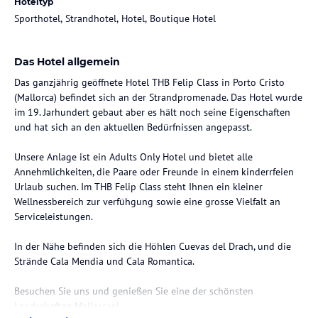
Hoteltyp
Sporthotel, Strandhotel, Hotel, Boutique Hotel
Das Hotel allgemein
Das ganzjährig geöffnete Hotel THB Felip Class in Porto Cristo
(Mallorca) befindet sich an der Strandpromenade. Das Hotel wurde
im 19. Jarhundert gebaut aber es hält noch seine Eigenschaften
und hat sich an den aktuellen Bedürfnissen angepasst.
Unsere Anlage ist ein Adults Only Hotel und bietet alle
Annehmlichkeiten, die Paare oder Freunde in einem kinderrfeien
Urlaub suchen. Im THB Felip Class steht Ihnen ein kleiner
Wellnessbereich zur verfühgung sowie eine grosse Vielfalt an
Serviceleistungen.
In der Nähe befinden sich die Höhlen Cuevas del Drach, und die
Strände Cala Mendia und Cala Romantica.
Besuchen Sie uns und genießen Sie eine der schönsten
Landschaften Mallorcas!