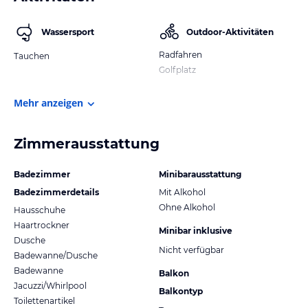
Wassersport
Outdoor-Aktivitäten
Radfahren
Tauchen
Golfplatz
Mehr anzeigen
Zimmerausstattung
Badezimmer
Minibarausstattung
Badezimmerdetails
Mit Alkohol
Ohne Alkohol
Hausschuhe
Haartrockner
Minibar inklusive
Dusche
Nicht verfügbar
Badewanne/Dusche
Badewanne
Balkon
Jacuzzi/Whirlpool
Balkontyp
Toilettenartikel