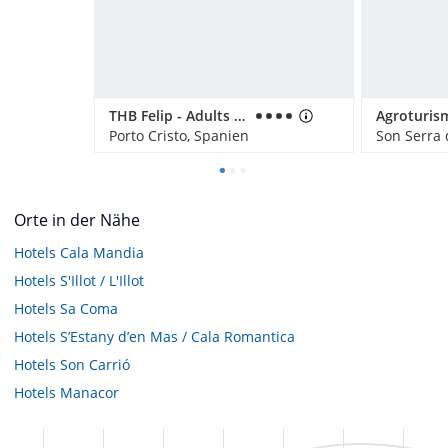
THB Felip - Adults only
Porto Cristo, Spanien
Son Serra 
Orte in der Nähe
Hotels
Cala Mandia
Hotels
S'Illot / L'Illot
Hotels
Sa Coma
Hotels
S’Estany d’en Mas / Cala Romantica
Hotels
Son Carrió
Hotels
Manacor