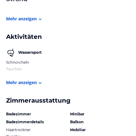
Mehr anzeigen
Aktivitäten
Wassersport
Schnorcheln
Tauchen
Mehr anzeigen
Zimmerausstattung
Badezimmer
Minibar
Badezimmerdetails
Balkon
Haartrockner
Mobiliar