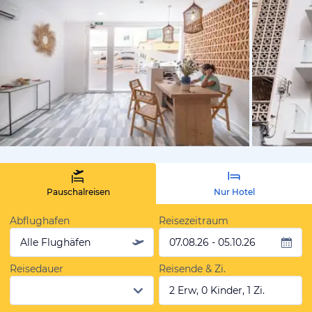
von Expedi
Pauschalreisen
Nur Hotel
Abflughafen
Reisezeitraum
Alle Flughäfen
07.08.26 - 05.10.26
Reisedauer
Reisende & Zi.
2 Erw, 0 Kinder, 1 Zi.